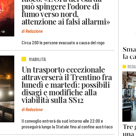
può spingere l'odore di
fumo verso nord,
attenzione ai falsi allarmi»
di Redazione
Circa 200 le persone evacuate a causa del rogo
VIABILITÀ
Un trasporto eccezionale
attraverserà il Trentino fra
lunedì e martedì: possibili
disagi e modifiche alla
viabilità sulla SS12
di Redazione
Il convoglio entrerà da sud intorno alle 22:00 e
proseguirà lungo la Statale fino al confine austriaco