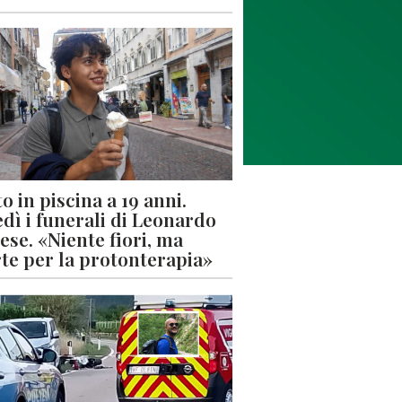
o in piscina a 19 anni.
dì i funerali di Leonardo
ese. «Niente fiori, ma
rte per la protonterapia»