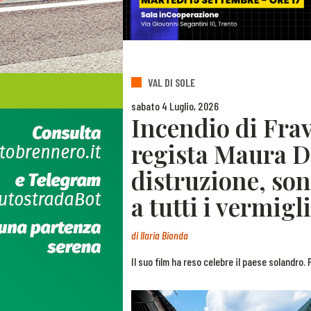
VAL DI SOLE
sabato 4 Luglio, 2026
Incendio di Frav
regista Maura D
distruzione, so
a tutti i vermigl
di
Ilaria Bionda
Il suo film ha reso celebre il paese solandro