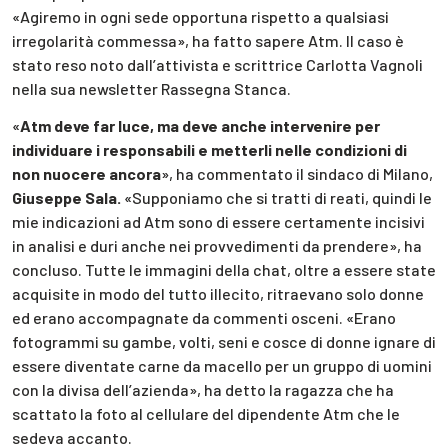
«Agiremo in ogni sede opportuna rispetto a qualsiasi
irregolarità commessa», ha fatto sapere Atm. Il caso è
stato reso noto dall’attivista e scrittrice Carlotta Vagnoli
nella sua newsletter Rassegna Stanca.
«
Atm deve far luce, ma deve anche intervenire per
individuare i responsabili e metterli nelle condizioni di
non nuocere ancora
», ha commentato il sindaco di Milano,
Giuseppe Sala.
«Supponiamo che si tratti di reati, quindi le
mie indicazioni ad Atm sono di essere certamente incisivi
in analisi e duri anche nei provvedimenti da prendere», ha
concluso. Tutte le immagini della chat, oltre a essere state
acquisite in modo del tutto illecito, ritraevano solo donne
ed erano accompagnate da commenti osceni. «Erano
fotogrammi su gambe, volti, seni e cosce di donne ignare di
essere diventate carne da macello per un gruppo di uomini
con la divisa dell’azienda», ha detto la ragazza che ha
scattato la foto al cellulare del dipendente Atm che le
sedeva accanto.