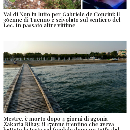
Val di Non in lutto per Gabriele de Concini: il
36enne di Tuenno è scivolato sul sentiero del
Lec. In passato altre vittime
Mestre, è morto dopo 4 giorni di agonia
Zakaria Rihay, il 17enne trentino che aveva
battuto la testa sul fondale dopo un tuffo dal