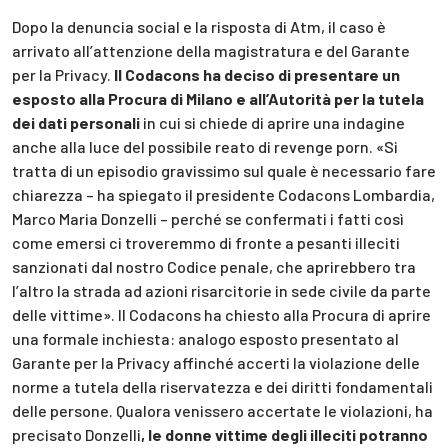
Dopo la denuncia social e la risposta di Atm, il caso è
arrivato all’attenzione della magistratura e del Garante
per la Privacy.
Il Codacons ha deciso di presentare un
esposto alla Procura di Milano e all’Autorità per la tutela
dei dati personali
in cui si chiede di aprire una indagine
anche alla luce del possibile reato di revenge porn. «Si
tratta di un episodio gravissimo sul quale è necessario fare
chiarezza – ha spiegato il presidente Codacons Lombardia,
Marco Maria Donzelli – perché se confermati i fatti così
come emersi ci troveremmo di fronte a pesanti illeciti
sanzionati dal nostro Codice penale, che aprirebbero tra
l’altro la strada ad azioni risarcitorie in sede civile da parte
delle vittime». Il Codacons ha chiesto alla Procura di aprire
una formale inchiesta: analogo esposto presentato al
Garante per la Privacy affinché accerti la violazione delle
norme a tutela della riservatezza e dei diritti fondamentali
delle persone. Qualora venissero accertate le violazioni, ha
precisato Donzelli
, le donne vittime degli illeciti potranno