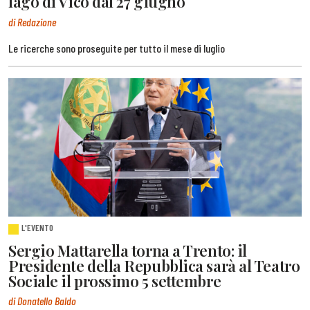
lago di Vico dal 27 giugno
di Redazione
Le ricerche sono proseguite per tutto il mese di luglio
L'EVENTO
Sergio Mattarella torna a Trento: il
Presidente della Repubblica sarà al Teatro
Sociale il prossimo 5 settembre
di Donatello Baldo