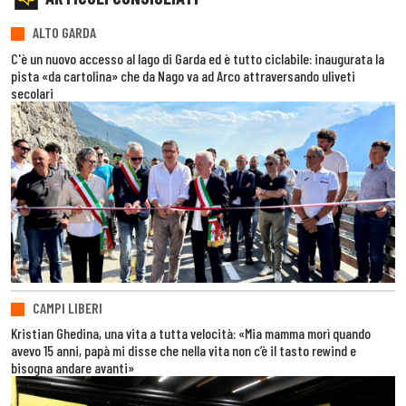
ALTO GARDA
C'è un nuovo accesso al lago di Garda ed è tutto ciclabile: inaugurata la
pista «da cartolina» che da Nago va ad Arco attraversando uliveti
secolari
CAMPI LIBERI
Kristian Ghedina, una vita a tutta velocità: «Mia mamma morì quando
avevo 15 anni, papà mi disse che nella vita non c’è il tasto rewind e
bisogna andare avanti»