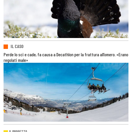
IL CASO
Perde lo sci e cade, fa causa a Decathlon per la frattura all’omero. «Erano
regolati male»
IL PROGETTO