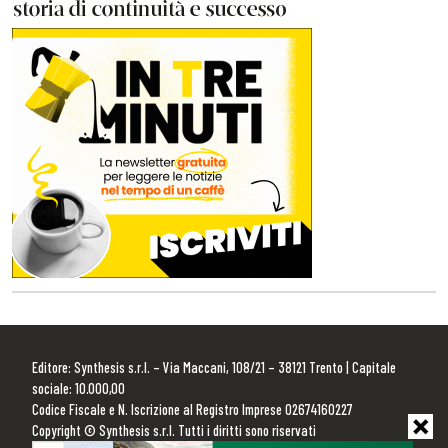
Editore: Synthesis s.r.l. – Via Maccani, 108/21 – 38121 Trento | Capitale
sociale: 10.000,00
Codice Fiscale e N. Iscrizione al Registro Imprese 02674160227
Copyright © Synthesis s.r.l. Tutti i diritti sono riservati