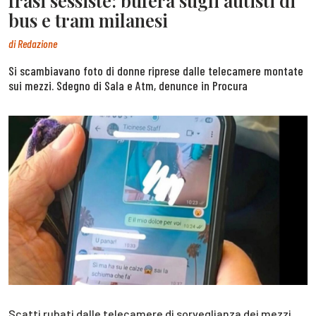
frasi sessiste: bufera sugli autisti di
bus e tram milanesi
di
Redazione
Si scambiavano foto di donne riprese dalle telecamere montate
sui mezzi. Sdegno di Sala e Atm, denunce in Procura
Scatti rubati dalle telecamere di sorveglianza dei mezzi