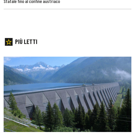
Statale fino al confine austriaco
PIÙ LETTI