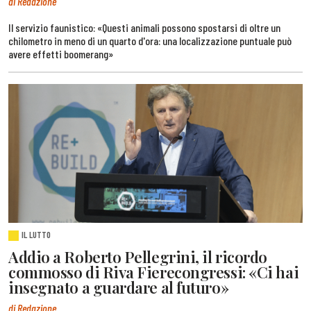
di Redazione
Il servizio faunistico: «Questi animali possono spostarsi di oltre un
chilometro in meno di un quarto d'ora: una localizzazione puntuale può
avere effetti boomerang»
IL LUTTO
Addio a Roberto Pellegrini, il ricordo
commosso di Riva Fierecongressi: «Ci hai
insegnato a guardare al futuro»
di Redazione