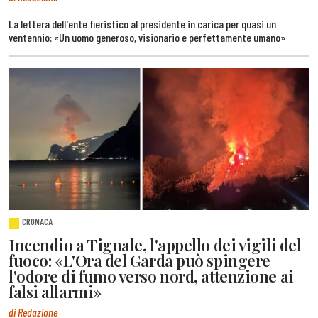
La lettera dell'ente fieristico al presidente in carica per quasi un
ventennio: «Un uomo generoso, visionario e perfettamente umano»
CRONACA
Incendio a Tignale, l'appello dei vigili del
fuoco: «L'Ora del Garda può spingere
l'odore di fumo verso nord, attenzione ai
falsi allarmi»
di Redazione