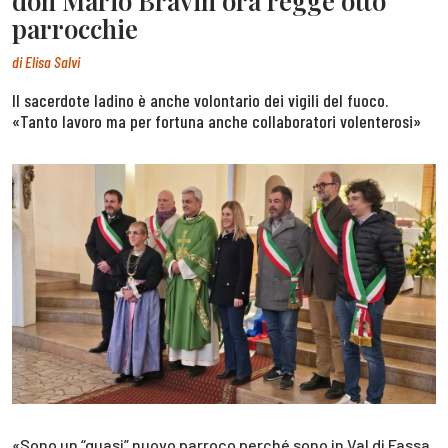
don Mario Bravin ora regge otto
parrocchie
di
Elisa Salvi
Il sacerdote ladino è anche volontario dei vigili del fuoco.
«Tanto lavoro ma per fortuna anche collaboratori volenterosi»
«Sono un “quasi” nuovo parroco perché sono in Val di Fassa