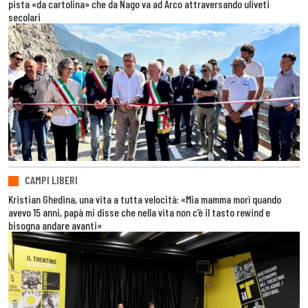
pista «da cartolina» che da Nago va ad Arco attraversando uliveti
secolari
CAMPI LIBERI
Kristian Ghedina, una vita a tutta velocità: «Mia mamma morì quando
avevo 15 anni, papà mi disse che nella vita non c’è il tasto rewind e
bisogna andare avanti»