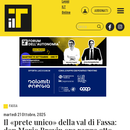
Leggi
ILT
ABBONATI
Online
FASSA
martedì 21 Ottobre, 2025
Il «prete unico» della val di Fassa: