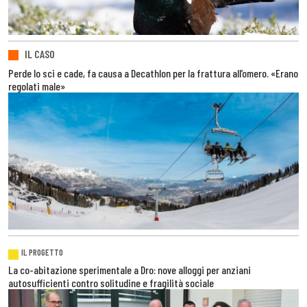
IL CASO
Perde lo sci e cade, fa causa a Decathlon per la frattura all’omero. «Erano
regolati male»
IL PROGETTO
La co-abitazione sperimentale a Dro: nove alloggi per anziani
autosufficienti contro solitudine e fragilità sociale