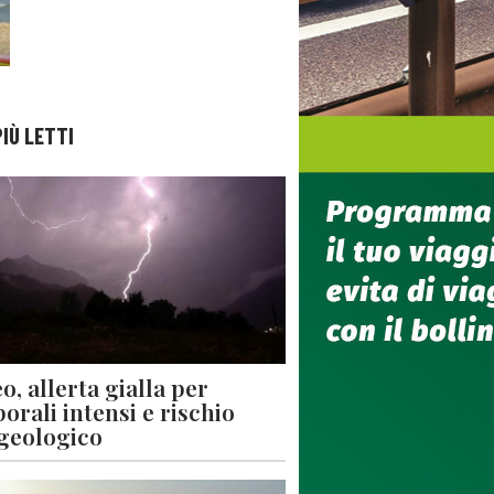
PIÙ LETTI
o, allerta gialla per
orali intensi e rischio
geologico