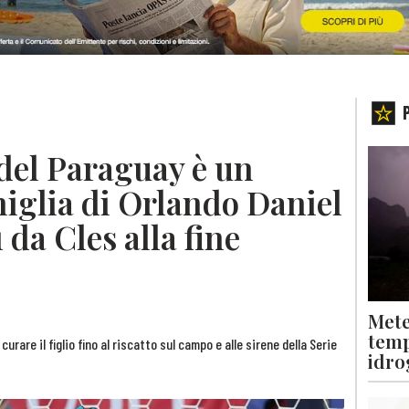
 del Paraguay è un
miglia di Orlando Daniel
 da Cles alla fine
Mete
temp
rare il figlio fino al riscatto sul campo e alle sirene della Serie
idro