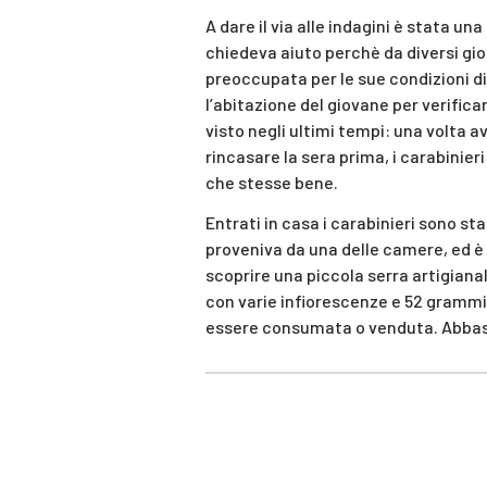
A dare il via alle indagini è stata un
chiedeva aiuto perchè da diversi gio
preoccupata per le sue condizioni di
l’abitazione del giovane per verificare
visto negli ultimi tempi: una volta 
rincasare la sera prima, i carabinie
che stesse bene.
Entrati in casa i carabinieri sono st
proveniva da una delle camere, ed è
scoprire una piccola serra artigiana
con varie infiorescenze e 52 grammi 
essere consumata o venduta. Abbast