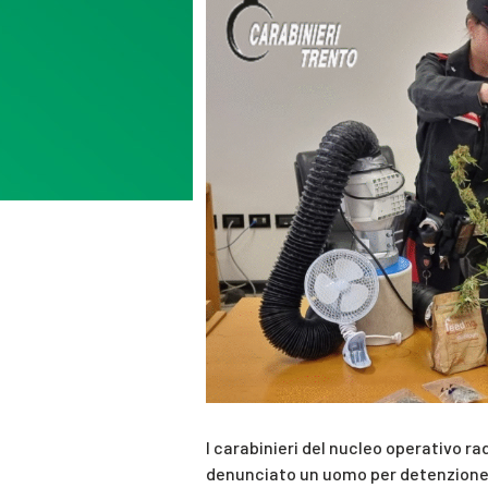
I carabinieri del nucleo operativo r
denunciato un uomo per detenzione i