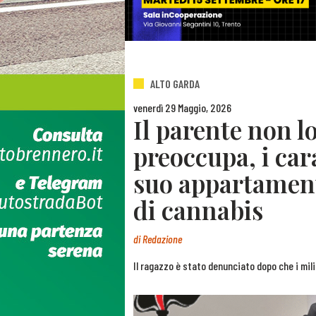
ALTO GARDA
venerdì 29 Maggio, 2026
Il parente non lo
preoccupa, i car
suo appartament
di cannabis
di
Redazione
Il ragazzo è stato denunciato dopo che i mil