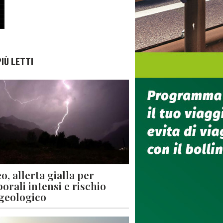
PIÙ LETTI
o, allerta gialla per
orali intensi e rischio
geologico