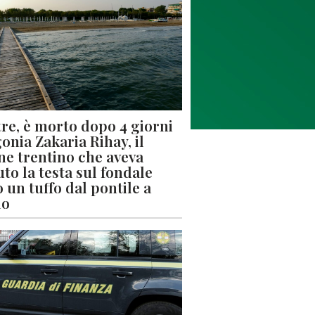
re, è morto dopo 4 giorni
gonia Zakaria Rihay, il
ne trentino che aveva
uto la testa sul fondale
 un tuffo dal pontile a
lo