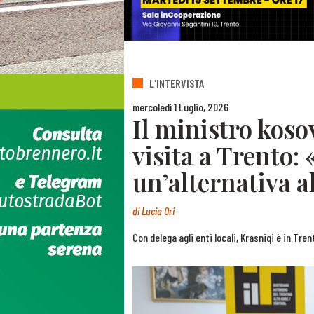
L'INTERVISTA
mercoledì 1 Luglio, 2026
Il ministro koso
visita a Trento: 
un’alternativa 
di
Lucia Ori
Con delega agli enti locali, Krasniqi è in Tre