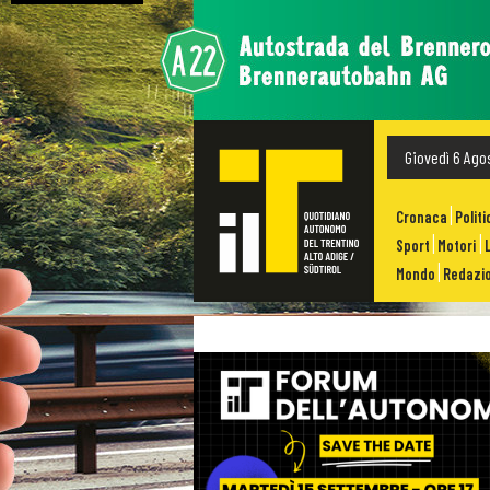
Giovedì 6 Ago
Cronaca
Politi
Sport
Motori
Mondo
Redazio