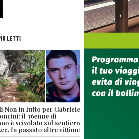
PIÙ LETTI
di Non in lutto per Gabriele
oncini: il 36enne di
no è scivolato sul sentiero
Lec. In passato altre vittime