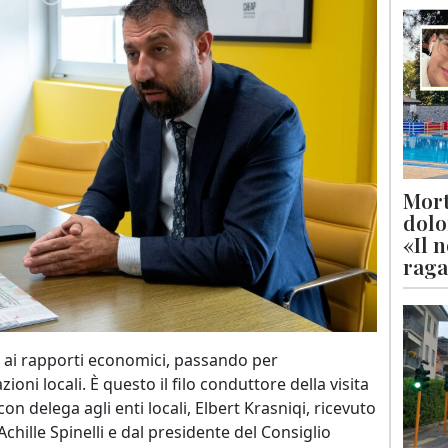
Mort
dolo
«Il 
raga
 ai rapporti economici, passando per
oni locali. È questo il filo conduttore della visita
on delega agli enti locali, Elbert Krasniqi, ricevuto
Achille Spinelli e dal presidente del Consiglio