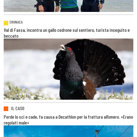
CRONACA
Val di Fassa, incontra un gallo cedrone sul sentiero, turista inseguito e
beccato
IL CASO
Perde lo sci e cade, fa causa a Decathlon per la frattura all’omero. «Erano
regolati male»