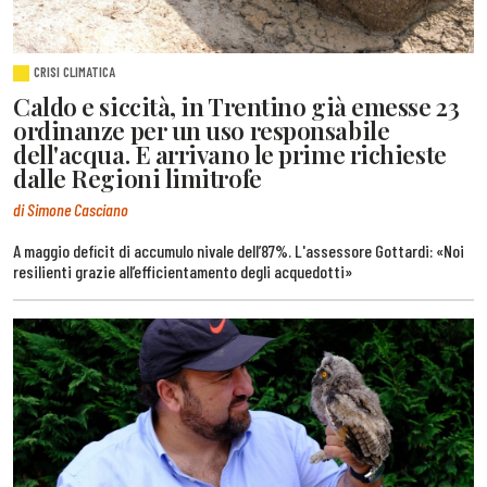
CRISI CLIMATICA
Caldo e siccità, in Trentino già emesse 23
ordinanze per un uso responsabile
dell'acqua. E arrivano le prime richieste
dalle Regioni limitrofe
di Simone Casciano
A maggio deficit di accumulo nivale dell’87%. L'assessore Gottardi: «Noi
resilienti grazie all’efficientamento degli acquedotti»