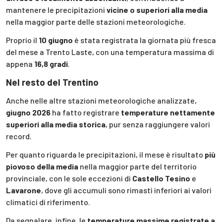
mantenere le precipitazioni
vicine o superiori alla media
nella maggior parte delle stazioni meteorologiche.
Proprio il
10 giugno
è stata registrata la giornata più fresca
del mese a Trento Laste, con una temperatura massima di
appena
16,8 gradi
.
Nel resto del Trentino
Anche nelle altre stazioni meteorologiche analizzate,
giugno 2026
ha fatto registrare
temperature nettamente
superiori alla media storica
, pur senza raggiungere valori
record.
Per quanto riguarda le precipitazioni, il mese è risultato
più
piovoso della media
nella maggior parte del territorio
provinciale, con le sole eccezioni di
Castello Tesino
e
Lavarone
, dove gli accumuli sono rimasti inferiori ai valori
climatici di riferimento.
Da segnalare, infine, le
temperature massime registrate a