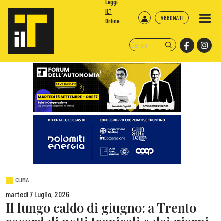
Leggi
ILT
ABBONATI
Online
CLIMA
martedì 7 Luglio, 2026
Il lungo caldo di giugno: a Trento