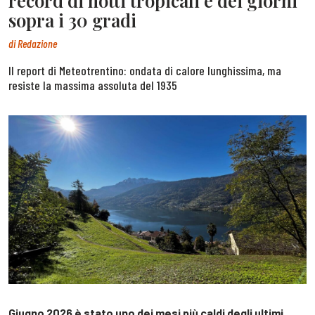
record di notti tropicali e dei giorni
sopra i 30 gradi
di
Redazione
Il report di Meteotrentino: ondata di calore lunghissima, ma
resiste la massima assoluta del 1935
Giugno 2026 è stato uno dei mesi più caldi degli ultimi