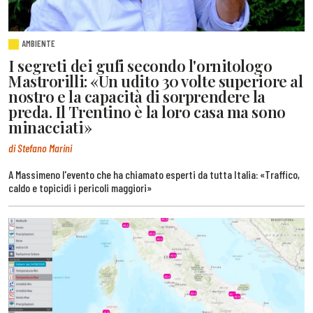
AMBIENTE
I segreti dei gufi secondo l'ornitologo
Mastrorilli: «Un udito 30 volte superiore al
nostro e la capacità di sorprendere la
preda. Il Trentino è la loro casa ma sono
minacciati»
di Stefano Marini
A Massimeno l'evento che ha chiamato esperti da tutta Italia: «Traffico,
caldo e topicidi i pericoli maggiori»