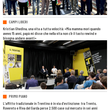
CAMPI LIBERI
Kristian Ghedina, una vita a tutta velocità: «Mia mamma morì quando
avevo 15 anni, papà mi disse che nella vita non c’è il tasto rewind e
bisogna andare avanti»
PRIMO PIANO
L'affitto tradizionale in Trentino è in via d'estinzione: tra Trento,
Rovereto e Riva del Garda perse 2.500 case sul mercato in sei anni