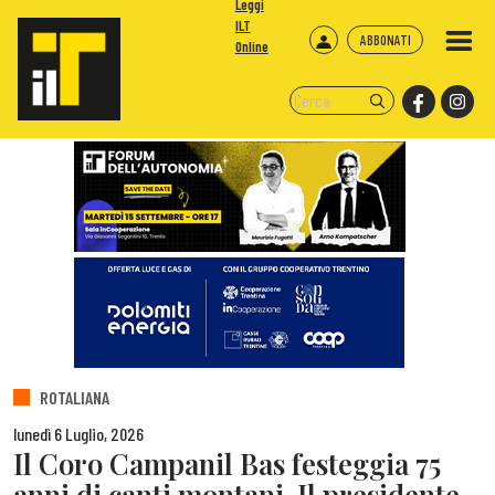
Leggi
ILT
ABBONATI
Online
ROTALIANA
lunedì 6 Luglio, 2026
Il Coro Campanil Bas festeggia 75
anni di canti montani. Il presidente