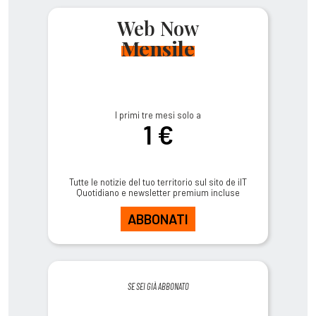
Web Now
Mensile
I primi tre mesi solo a
1 €
Tutte le notizie del tuo territorio sul sito de ilT
Quotidiano e newsletter premium incluse
ABBONATI
SE SEI GIÀ ABBONATO