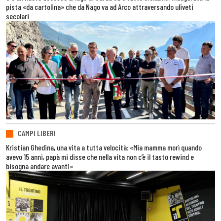
pista «da cartolina» che da Nago va ad Arco attraversando uliveti
secolari
CAMPI LIBERI
Kristian Ghedina, una vita a tutta velocità: «Mia mamma morì quando
avevo 15 anni, papà mi disse che nella vita non c’è il tasto rewind e
bisogna andare avanti»