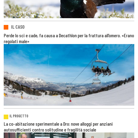
IL CASO
Perde lo sci e cade, fa causa a Decathlon per la frattura all’omero. «Erano
regolati male»
IL PROGETTO
La co-abitazione sperimentale a Dro: nove alloggi per anziani
autosufficienti contro solitudine e fragilità sociale