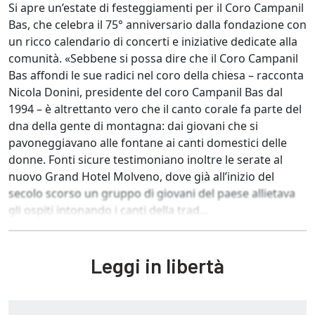
Si apre un’estate di festeggiamenti per il Coro Campanil
Bas, che celebra il 75° anniversario dalla fondazione con
un ricco calendario di concerti e iniziative dedicate alla
comunità. «Sebbene si possa dire che il Coro Campanil
Bas affondi le sue radici nel coro della chiesa – racconta
Nicola Donini, presidente del coro Campanil Bas dal
1994 – è altrettanto vero che il canto corale fa parte del
dna della gente di montagna: dai giovani che si
pavoneggiavano alle fontane ai canti domestici delle
donne. Fonti sicure testimoniano inoltre le serate al
nuovo Grand Hotel Molveno, dove già all’inizio del
secolo scorso un gruppo di giovani del paese allietava
gli ospiti intonando i canti della trad...
Leggi in libertà