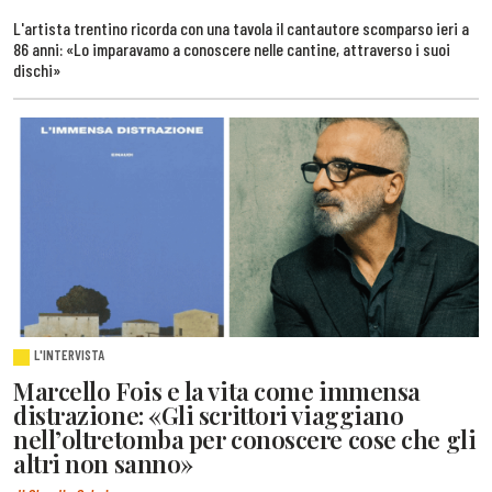
L'artista trentino ricorda con una tavola il cantautore scomparso ieri a
86 anni: «Lo imparavamo a conoscere nelle cantine, attraverso i suoi
dischi»
L'INTERVISTA
Marcello Fois e la vita come immensa
distrazione: «Gli scrittori viaggiano
nell’oltretomba per conoscere cose che gli
altri non sanno»