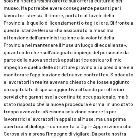
solo ha ripercurssioni dirette sull’offerta culturale del
museo. Ma potrebbe avere conseguenze pesanti per i
lavoratori stessi». Il timore, portato al tavolo della
Provincia, è quello di licenziamenti o tagli di ore. Di fronte a
queste istanze Gerosa «ha assicurato la massima
attenzione dell’amministrazione e la volontà della
Provincia nel mantenere il Muse un luogo di eccellenza»,
garantendo che «sull’adeguato impiego del personale da
parte della nuova società appaltatrice assicuro il mio
impegno e quello delle strutture provinciali a presidiare e a
monitorare l’applicazione del nuovo contratto». Sindacato
e lavoratori in realtà avevano chiesto che fosse aggiunto
un capitolato di spesa aggiuntiva al bando per ulteriori
servizi che garantisse la continuità occupazionale, ma è
stato risposto che la nuova procedura è ormai in uno stato
troppo avanzato. «Nessuna soluzione concreta per
lavoratrici e lavoratori in appalto al Muse, ma una prima
apertura al dialogo – commenta la Cgil – Apprezziamo che
Gerosa si sia presa l’impegno di vigilare. Da parte nostra