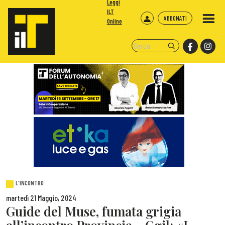
Leggi
ILT
ABBONATI
Online
L'INCONTRO
martedì 21 Maggio, 2024
Guide del Muse, fumata grigia