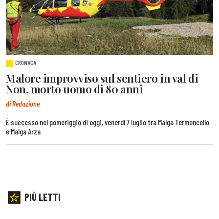
CRONACA
Malore improvviso sul sentiero in val di
Non, morto uomo di 80 anni
di Redazione
È successo nel pomeriggio di oggi, venerdì 7 luglio tra Malga Termoncello
e Malga Arza
PIÙ LETTI