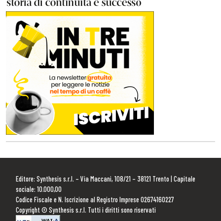
Editore: Synthesis s.r.l. – Via Maccani, 108/21 – 38121 Trento | Capitale
sociale: 10.000,00
Codice Fiscale e N. Iscrizione al Registro Imprese 02674160227
Copyright © Synthesis s.r.l. Tutti i diritti sono riservati