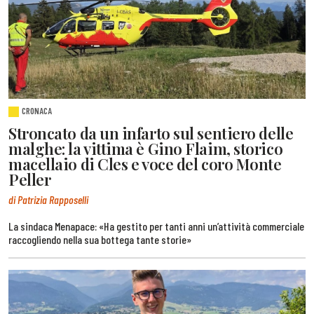
CRONACA
Stroncato da un infarto sul sentiero delle
malghe: la vittima è Gino Flaim, storico
macellaio di Cles e voce del coro Monte
Peller
di Patrizia Rapposelli
La sindaca Menapace: «Ha gestito per tanti anni un’attività commerciale
raccogliendo nella sua bottega tante storie»