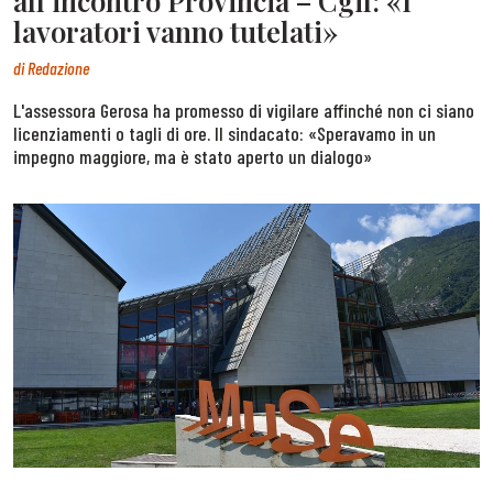
all’incontro Provincia – Cgil: «I
lavoratori vanno tutelati»
di
Redazione
L'assessora Gerosa ha promesso di vigilare affinché non ci siano
licenziamenti o tagli di ore. Il sindacato: «Speravamo in un
impegno maggiore, ma è stato aperto un dialogo»