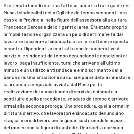
Si è tenuto lunedì mattina l’atteso incontro tra le guide del
Muse, i sindacalisti della Cgil che da tempo seguono il loro
caso e la Provincia, nella figura dell’assessora alla cultura
Francesca Gerosa e dei dirigenti di area. Era stata proprio
la mobilitazione organizzata un paio di settimane fa dai
lavoratori assieme al sindacato a far loro ottenere questo
incontro. Dipendenti, a contratto con le cooperative di
servizio, e sindacati da tempo denunciano le condizioni di
lavoro: paga insufficiente, turni che arrivano all’ultimo
minuto e un utilizzo antisindacale e indiscrimanto della
banca ore. Una situazione su cui si è poi andata a innestare
la procedura negoziale avviata dal Muse per la
realizzazione del nuovo bando di servizio, chiamato a
sostituire quello precedente, scaduto da tempo e arrivato
ormai alla seconda proroga. Una procedura, quella ormai in
dirittura d’arrivo, che lavoratori e sindacato denunciano
«taglia le ore di lavoro per le guide, sostituendole ai piani
del museo con la figura di custodi». Una scelta che «non