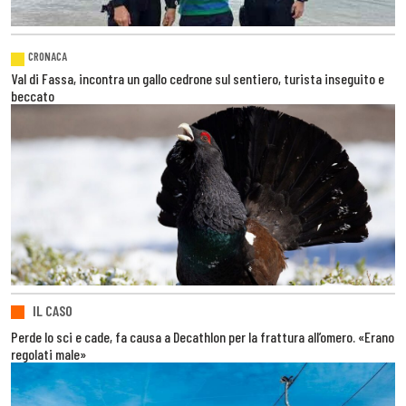
CRONACA
Val di Fassa, incontra un gallo cedrone sul sentiero, turista inseguito e
beccato
IL CASO
Perde lo sci e cade, fa causa a Decathlon per la frattura all’omero. «Erano
regolati male»