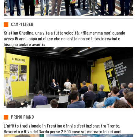
CAMPI LIBERI
Kristian Ghedina, una vita a tutta velocità: «Mia mamma morì quando
avevo 15 anni, papà mi disse che nella vita non c’è il tasto rewind e
bisogna andare avanti»
PRIMO PIANO
L'affitto tradizionale in Trentino è in via d'estinzione: tra Trento,
Rovereto e Riva del Garda perse 2.500 case sul mercato in sei anni