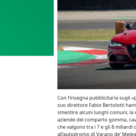
Con l’insegna pubblicitaria sugli 
suo direttore Fabio Bertolotti han
smentire alcuni luoghi comuni, la 
aziende del comparto gomma, cavi e
che valgono tra i 7 e gli 8 miliardi
all’autodromo di Varano de’ Melega