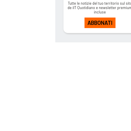
Tutte le notizie del tuo territorio sul sit
de ilT Quotidiano e newsletter premiu
incluse
ABBONATI