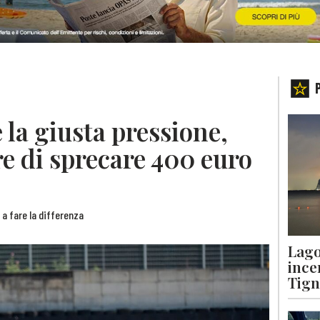
 la giusta pressione,
e di sprecare 400 euro
a fare la differenza
Lago
ince
Tigna