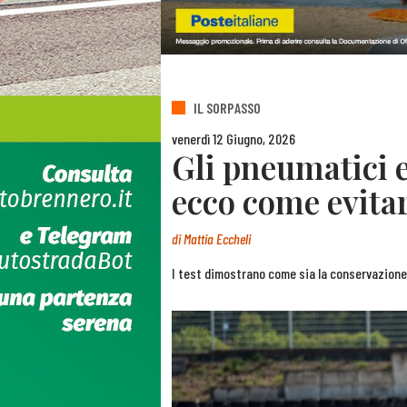
IL SORPASSO
venerdì 12 Giugno, 2026
Gli pneumatici e
ecco come evitar
di
Mattia Eccheli
I test dimostrano come sia la conservazione 