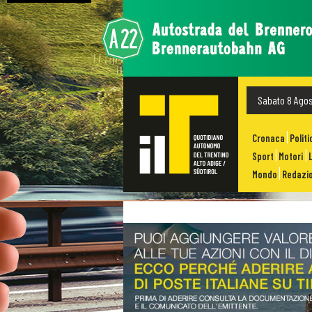
Sabato 8 Ago
Cronaca
Politi
Sport
Motori
Mondo
Redazio