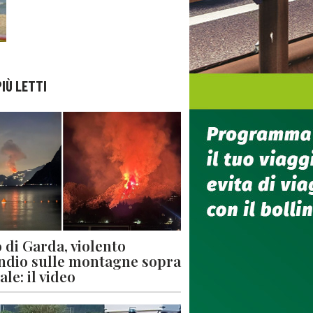
PIÙ LETTI
 di Garda, violento
ndio sulle montagne sopra
le: il video