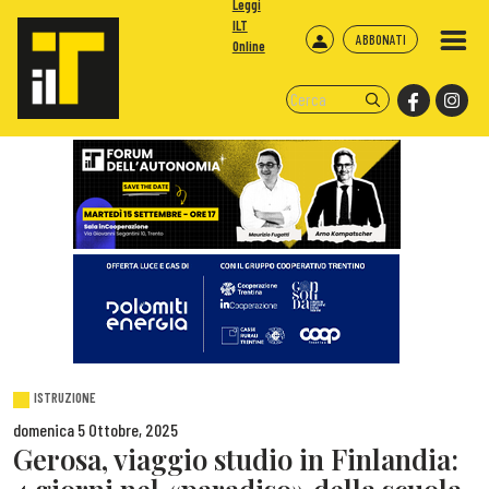
Leggi
ILT
ABBONATI
Online
ISTRUZIONE
domenica 5 Ottobre, 2025
Gerosa, viaggio studio in Finlandia: