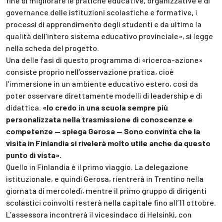
fine di migliorare le pratiche educative, organizzative e di
governance delle istituzioni scolastiche e formative, i
processi di apprendimento degli studenti e da ultimo la
qualità dell’intero sistema educativo provinciale», si legge
nella scheda del progetto.
Una delle fasi di questo programma di «ricerca-azione»
consiste proprio nell’osservazione pratica, cioè
l’immersione in un ambiente educativo estero, così da
poter osservare direttamente modelli di leadership e di
didattica.
«Io credo in una scuola sempre più
personalizzata nella trasmissione di conoscenze e
competenze — spiega Gerosa — Sono convinta che la
visita in Finlandia si rivelerà molto utile anche da questo
punto di vista».
Quello in Finlandia è il primo viaggio. La delegazione
istituzionale, e quindi Gerosa, rientrerà in Trentino nella
giornata di mercoledì, mentre il primo gruppo di dirigenti
scolastici coinvolti resterà nella capitale fino all’11 ottobre.
L’assessora incontrerà il vicesindaco di Helsinki, con