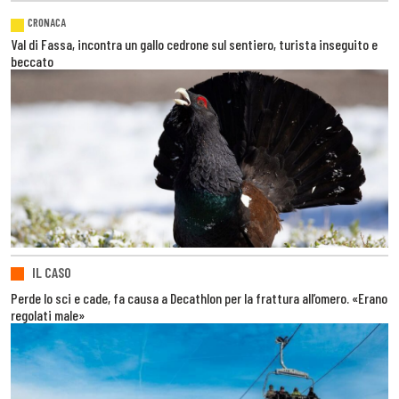
CRONACA
Val di Fassa, incontra un gallo cedrone sul sentiero, turista inseguito e
beccato
IL CASO
Perde lo sci e cade, fa causa a Decathlon per la frattura all’omero. «Erano
regolati male»