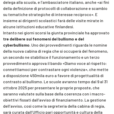
delega alla scuola, e l’ambasciatore italiano, anche «ai fini
della definizione di protocolli di collaborazione e scambio
su tematiche strategiche di interesse reciproco». E
insieme ai dirigenti scolastici farà delle visite mirate in
alcune istituzioni educative finlandesi.
Intanto nei giorni scorsi la giunta provinciale ha approvato
tre delibere sui fenomeni del bullismo e del
cyberbullismo
. Uno dei provvedimenti riguarda le nomine
della nuova cabina di regia che si occuperà del fenomeno,
un secondo ne stabilisce il funzionamento e un terzo
provvedimento approva il bando «Diamo voce al rispetto:
connettiamoci per contrastare ogni violenza», che mette
a disposizione 450mila euro a favore di progettualità di
contrasto al bullismo. Le scuole avranno tempo dal 9 al 31
ottobre 2025 per presentare le proprie proposte, che
saranno valutate sulla base della coerenza con i macro-
obiettivi fissati dall’avviso di finanziamento. La gestione
dell’avviso, così come la segreteria della cabina di regia,
sarà curata dall’Ufficio pari opportunità e cultura della