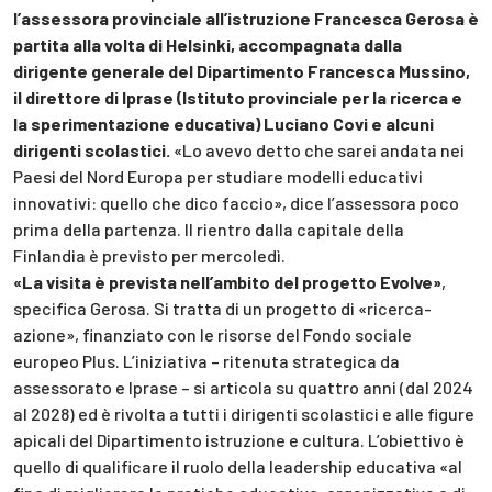
l’assessora provinciale all’istruzione Francesca Gerosa è
partita alla volta di Helsinki, accompagnata dalla
dirigente generale del Dipartimento Francesca Mussino,
il direttore di Iprase (Istituto provinciale per la ricerca e
la sperimentazione educativa) Luciano Covi e alcuni
dirigenti scolastici.
«Lo avevo detto che sarei andata nei
Paesi del Nord Europa per studiare modelli educativi
innovativi: quello che dico faccio», dice l’assessora poco
prima della partenza. Il rientro dalla capitale della
Finlandia è previsto per mercoledì.
«La visita è prevista nell’ambito del progetto Evolve»
,
specifica Gerosa. Si tratta di un progetto di «ricerca-
azione», finanziato con le risorse del Fondo sociale
europeo Plus. L’iniziativa – ritenuta strategica da
assessorato e Iprase – si articola su quattro anni (dal 2024
al 2028) ed è rivolta a tutti i dirigenti scolastici e alle figure
apicali del Dipartimento istruzione e cultura. L’obiettivo è
quello di qualificare il ruolo della leadership educativa «al