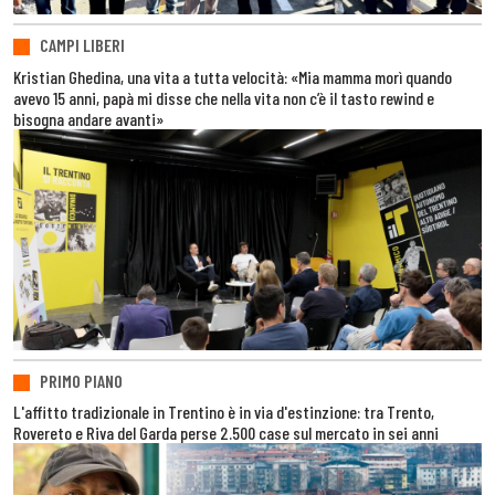
CAMPI LIBERI
Kristian Ghedina, una vita a tutta velocità: «Mia mamma morì quando
avevo 15 anni, papà mi disse che nella vita non c’è il tasto rewind e
bisogna andare avanti»
PRIMO PIANO
L'affitto tradizionale in Trentino è in via d'estinzione: tra Trento,
Rovereto e Riva del Garda perse 2.500 case sul mercato in sei anni