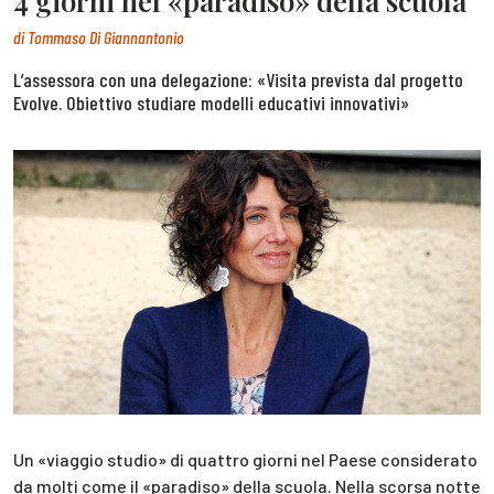
4 giorni nel «paradiso» della scuola
di
Tommaso Di Giannantonio
L’assessora con una delegazione: «Visita prevista dal progetto
Evolve. Obiettivo studiare modelli educativi innovativi»
Un «viaggio studio» di quattro giorni nel Paese considerato
da molti come il «paradiso» della scuola. Nella scorsa notte