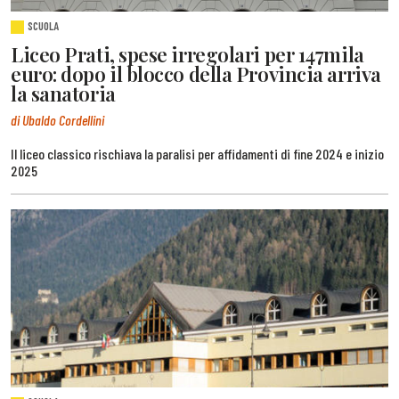
SCUOLA
Liceo Prati, spese irregolari per 147mila
euro: dopo il blocco della Provincia arriva
la sanatoria
di Ubaldo Cordellini
Il liceo classico rischiava la paralisi per affidamenti di fine 2024 e inizio
2025