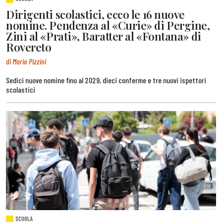
Dirigenti scolastici, ecco le 16 nuove
nomine. Pendenza al «Curie» di Pergine,
Zini al «Prati», Baratter al «Fontana» di
Rovereto
di Mario Pizzini
Sedici nuove nomine fino al 2029, dieci conferme e tre nuovi ispettori
scolastici
SCUOLA