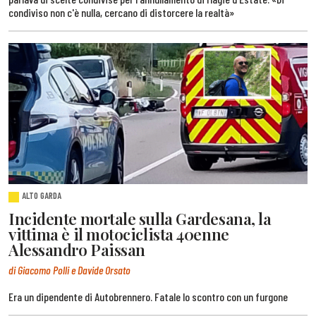
condiviso non c'è nulla, cercano di distorcere la realtà»
ALTO GARDA
Incidente mortale sulla Gardesana, la
vittima è il motociclista 40enne
Alessandro Paissan
di Giacomo Polli e Davide Orsato
Era un dipendente di Autobrennero. Fatale lo scontro con un furgone