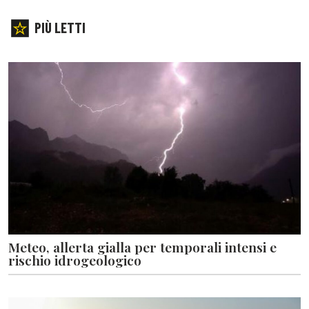
PIÙ LETTI
Meteo, allerta gialla per temporali intensi e
rischio idrogeologico