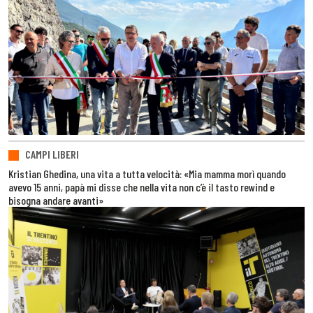
CAMPI LIBERI
Kristian Ghedina, una vita a tutta velocità: «Mia mamma morì quando
avevo 15 anni, papà mi disse che nella vita non c’è il tasto rewind e
bisogna andare avanti»