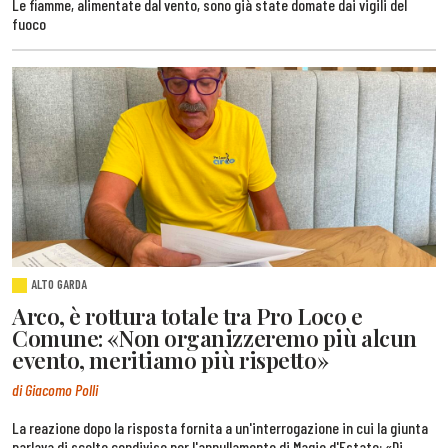
Le fiamme, alimentate dal vento, sono già state domate dai vigili del
fuoco
ALTO GARDA
Arco, è rottura totale tra Pro Loco e
Comune: «Non organizzeremo più alcun
evento, meritiamo più rispetto»
di Giacomo Polli
La reazione dopo la risposta fornita a un'interrogazione in cui la giunta
parlava di scelte condivise per l'annullamento di Magie d'Estate: «Di