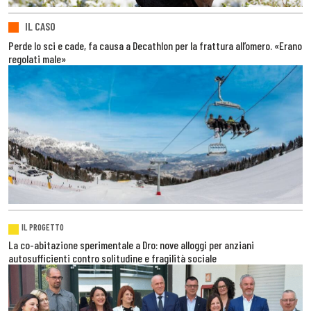
IL CASO
Perde lo sci e cade, fa causa a Decathlon per la frattura all’omero. «Erano
regolati male»
IL PROGETTO
La co-abitazione sperimentale a Dro: nove alloggi per anziani
autosufficienti contro solitudine e fragilità sociale