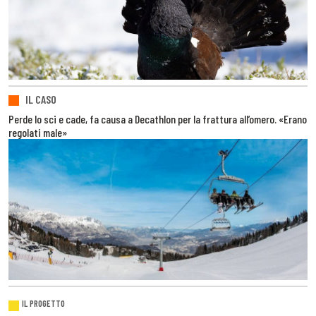
IL CASO
Perde lo sci e cade, fa causa a Decathlon per la frattura all’omero. «Erano
regolati male»
IL PROGETTO