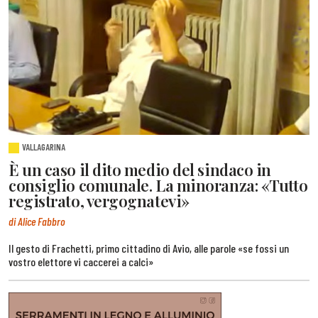
VALLAGARINA
È un caso il dito medio del sindaco in
consiglio comunale. La minoranza: «Tutto
registrato, vergognatevi»
di Alice Fabbro
Il gesto di Frachetti, primo cittadino di Avio, alle parole «se fossi un
vostro elettore vi caccerei a calci»