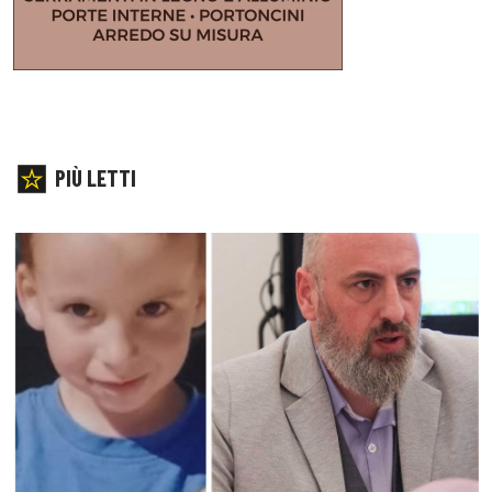
PIÙ LETTI