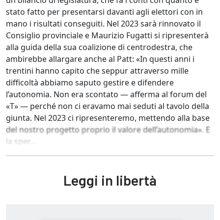
un bilancio di legislatura, che fa i conti con quanto è
stato fatto per presentarsi davanti agli elettori con in
mano i risultati conseguiti. Nel 2023 sarà rinnovato il
Consiglio provinciale e Maurizio Fugatti si ripresenterà
alla guida della sua coalizione di centrodestra, che
ambirebbe allargare anche al Patt: «In questi anni i
trentini hanno capito che seppur attraverso mille
difficoltà abbiamo saputo gestire e difendere
l’autonomia. Non era scontato — afferma al forum del
«T» — perché non ci eravamo mai seduti al tavolo della
giunta. Nel 2023 ci ripresenteremo, mettendo alla base
del nostro progetto proprio il valore dell’autonomia». E
la sper...
Leggi in libertà