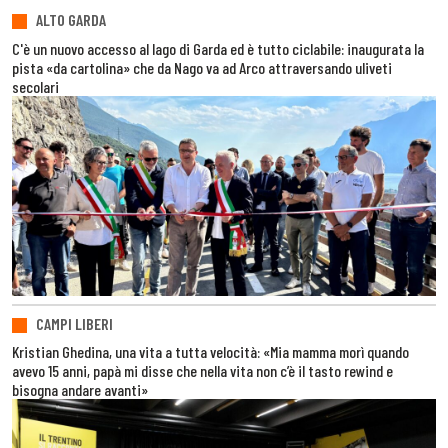
ALTO GARDA
C'è un nuovo accesso al lago di Garda ed è tutto ciclabile: inaugurata la
pista «da cartolina» che da Nago va ad Arco attraversando uliveti
secolari
CAMPI LIBERI
Kristian Ghedina, una vita a tutta velocità: «Mia mamma morì quando
avevo 15 anni, papà mi disse che nella vita non c’è il tasto rewind e
bisogna andare avanti»