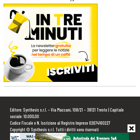
Editore: Synthesis s.r.l. – Via Maccani, 108/21 – 38121 Trento | Capitale
sociale: 10.000,00
Codice Fiscale e N. Iscrizione al Registro Imprese 02674160227
Copyright © Synthesis s.r.l. Tutti i diritti sono riservati