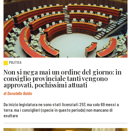
POLITICA
Non si nega mai un ordine del giorno: in
consiglio provinciale tanti vengono
approvati, pochissimi attuati
di Donatello Baldo
Da inizio legislatura ne sono stati licenziati 257, ma solo 69 messi a
terra: ma i consiglieri (specie in questo periodo) non mancano di
esultare