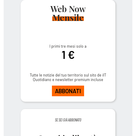
Web Now
Mensile
I primi tre mesi solo a
1 €
Tutte le notizie del tuo territorio sul sito de ilT
Quotidiano e newsletter premium incluse
ABBONATI
SE SEI GIÀ ABBONATO