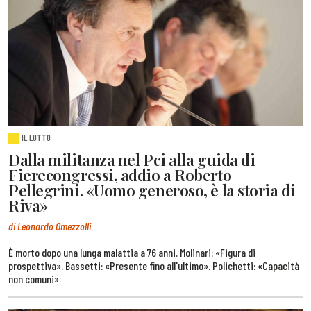
IL LUTTO
Dalla militanza nel Pci alla guida di
Fierecongressi, addio a Roberto
Pellegrini. «Uomo generoso, è la storia di
Riva»
di Leonardo Omezzolli
È morto dopo una lunga malattia a 76 anni. Molinari: «Figura di
prospettiva». Bassetti: «Presente fino all'ultimo». Polichetti: «Capacità
non comuni»