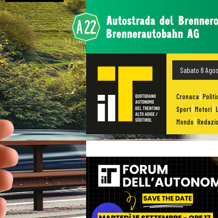
Sabato 8 Ago
Cronaca
Politi
Sport
Motori
Mondo
Redazio