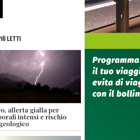
PIÙ LETTI
o, allerta gialla per
orali intensi e rischio
geologico