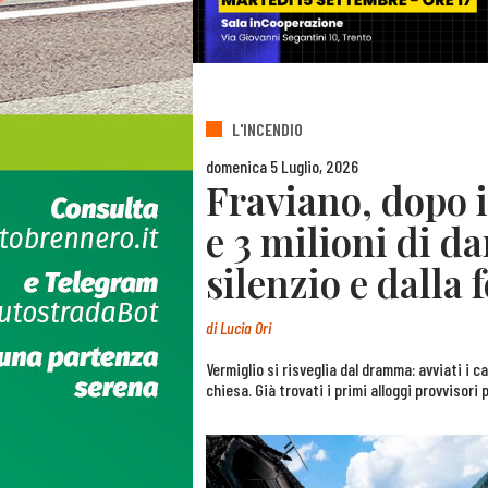
L'INCENDIO
domenica 5 Luglio, 2026
Fraviano, dopo 
e 3 milioni di d
silenzio e dalla
di
Lucia Ori
Vermiglio si risveglia dal dramma: avviati i c
chiesa. Già trovati i primi alloggi provvisori