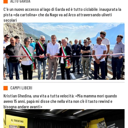
ALTO GARDA
C'è un nuovo accesso al lago di Garda ed è tutto ciclabile: inaugurata la
pista «da cartolina» che da Nago va ad Arco attraversando uliveti
secolari
CAMPI LIBERI
Kristian Ghedina, una vita a tutta velocità: «Mia mamma morì quando
avevo 15 anni, papà mi disse che nella vita non c’è il tasto rewind e
bisogna andare avanti»