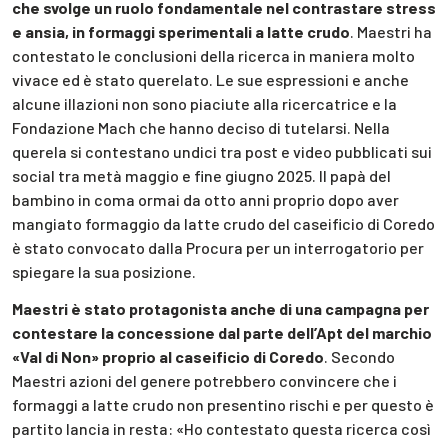
che svolge un ruolo fondamentale nel contrastare stress
e ansia, in formaggi sperimentali a latte crudo
. Maestri ha
contestato le conclusioni della ricerca in maniera molto
vivace ed è stato querelato. Le sue espressioni e anche
alcune illazioni non sono piaciute alla ricercatrice e la
Fondazione Mach che hanno deciso di tutelarsi. Nella
querela si contestano undici tra post e video pubblicati sui
social tra metà maggio e fine giugno 2025. Il papà del
bambino in coma ormai da otto anni proprio dopo aver
mangiato formaggio da latte crudo del caseificio di Coredo
è stato convocato dalla Procura per un interrogatorio per
spiegare la sua posizione.
Maestri è stato protagonista anche di una campagna per
contestare la concessione dal parte dell’Apt del marchio
«Val di Non» proprio al caseificio di Coredo
. Secondo
Maestri azioni del genere potrebbero convincere che i
formaggi a latte crudo non presentino rischi e per questo è
partito lancia in resta: «Ho contestato questa ricerca così