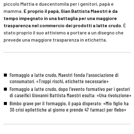
piccolo Mattia e duecentomila per i genitori, papà e
mamma.
E proprio il papà, Gian Battista Maestri è da
tempo impegnato in una battaglia per una maggiore
trasparenza nel commercio dei prodotti a latte crudo
. È
stato proprio il suo attivismo a portare a un disegno che
prevede una maggiore trasparenza in etichetta.
Formaggio a latte crudo, Maestri fonda l'associazione di
consumatori. «Troppi rischi, etichette necessarie»
Formaggio a latte crudo, dopo l'evento formativo per i gestori
di caseifici Giovanni Battista Maestri esulta: «Una rivoluzione»
Bimbo grave per il formaggio, il papà disperato: «Mio figlio ha
30 crisi epilettiche al giorno e prende 47 farmaci per flebo»