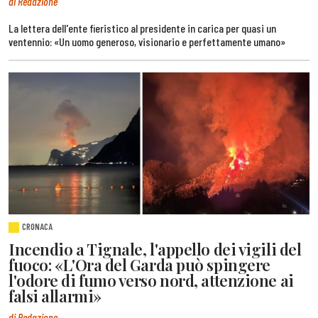
di Redazione
La lettera dell'ente fieristico al presidente in carica per quasi un
ventennio: «Un uomo generoso, visionario e perfettamente umano»
CRONACA
Incendio a Tignale, l'appello dei vigili del
fuoco: «L'Ora del Garda può spingere
l'odore di fumo verso nord, attenzione ai
falsi allarmi»
di Redazione