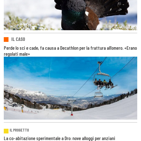
IL CASO
Perde lo sci e cade, fa causa a Decathlon per la frattura all’omero. «Erano
regolati male»
IL PROGETTO
La co-abitazione sperimentale a Dro: nove alloggi per anziani