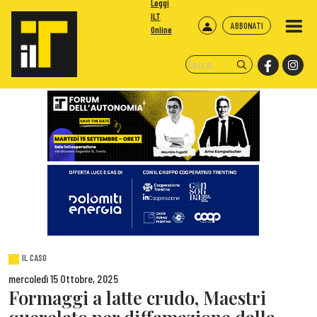
Leggi
ILT
ABBONATI
Online
IL CASO
mercoledì 15 Ottobre, 2025
Formaggi a latte crudo, Maestri