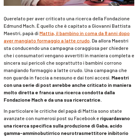
Querelato per aver criticato una ricerca della Fondazione
Edmund Mach. È quello che è capitato a Giovanni Battista
Maestri, papà di
Mattia, il bambino in coma da 8 anni dopo
aver mangiato formaggio a latte crudo
. Da allora Maestri
sta conducendo una campagna coraggiosa per chiedere
che i consumatori vengano avvertiti in maniera completa e
sincera sui pericoli che soprattutto i bambini corrono
mangiando formaggio a latte crudo. Una campagna che
non guarda in faccia a nessuno e dai toni accesi.
Maestri
con una serie di post avrebbe anche criticato in maniera
molto diretta e franca una ricerca condotta dalla
Fondazione Mach e da una sua ricercatrice.
In particolare le critiche del papà di Mattia sono state
avanzate con numerosi post su Facebook e
riguardavano
una ricerca specifica sulla produzione di Gaba, acido
gamma-amminobutirrico neurotrasmettitore inibitorio