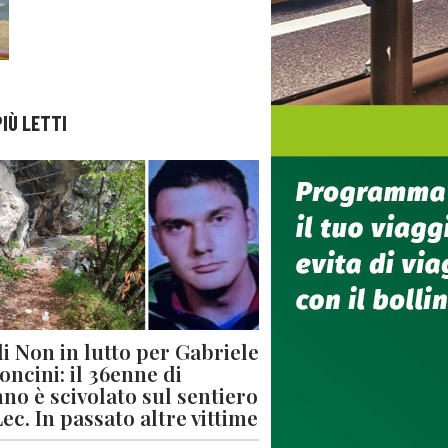
PIÙ LETTI
di Non in lutto per Gabriele
oncini: il 36enne di
no è scivolato sul sentiero
Lec. In passato altre vittime