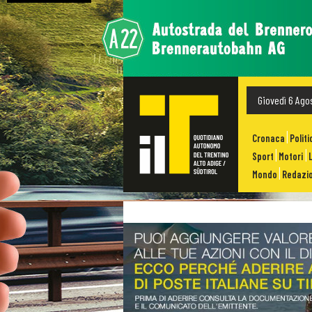
Giovedì 6 Ago
Cronaca
Politi
Sport
Motori
Mondo
Redazio