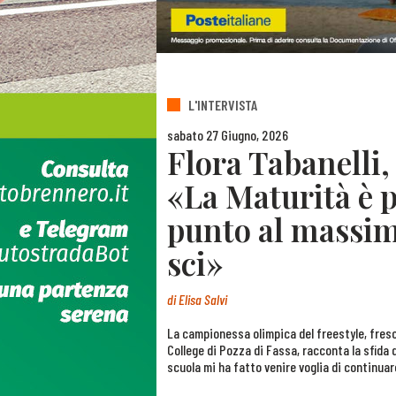
L'INTERVISTA
sabato 27 Giugno, 2026
Flora Tabanelli, 
«La Maturità è p
punto al massimo
sci»
di
Elisa Salvi
La campionessa olimpica del freestyle, fresc
College di Pozza di Fassa, racconta la sfida 
scuola mi ha fatto venire voglia di continuar