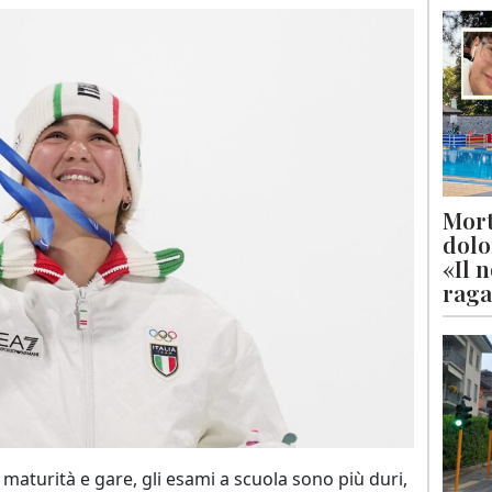
Mort
dolo
«Il 
raga
maturità e gare, gli esami a scuola sono più duri,