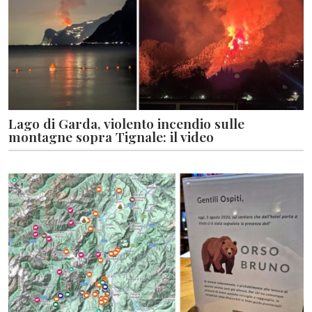
Lago di Garda, violento incendio sulle
montagne sopra Tignale: il video