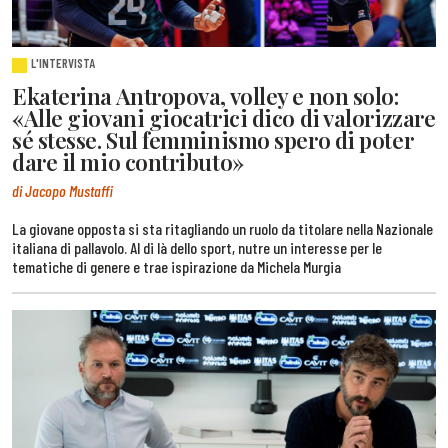
L'INTERVISTA
Ekaterina Antropova, volley e non solo:
«Alle giovani giocatrici dico di valorizzare
sé stesse. Sul femminismo spero di poter
dare il mio contributo»
di Jacopo Mustaffi
La giovane opposta si sta ritagliando un ruolo da titolare nella Nazionale
italiana di pallavolo. Al di là dello sport, nutre un interesse per le
tematiche di genere e trae ispirazione da Michela Murgia