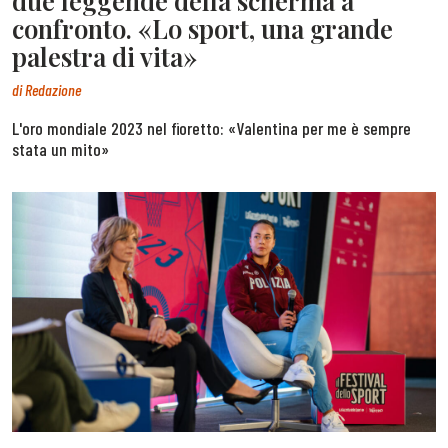
due leggende della scherma a
confronto. «Lo sport, una grande
palestra di vita»
di
Redazione
L'oro mondiale 2023 nel fioretto: «Valentina per me è sempre
stata un mito»