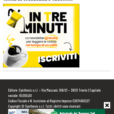
Editore: Synthesis s.r.l. – Via Maccani, 108/21 – 38121 Trento | Capitale
sociale: 10.000,00
Codice Fiscale e N. Iscrizione al Registro Imprese 02674160227
Copyright © Synthesis s.r.l. Tutti i diritti sono riservati