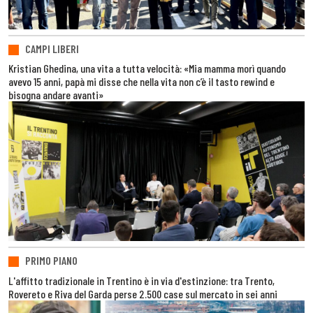
CAMPI LIBERI
Kristian Ghedina, una vita a tutta velocità: «Mia mamma morì quando
avevo 15 anni, papà mi disse che nella vita non c’è il tasto rewind e
bisogna andare avanti»
PRIMO PIANO
L'affitto tradizionale in Trentino è in via d'estinzione: tra Trento,
Rovereto e Riva del Garda perse 2.500 case sul mercato in sei anni