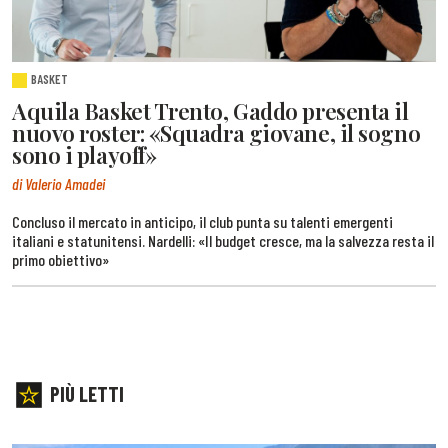
BASKET
Aquila Basket Trento, Gaddo presenta il
nuovo roster: «Squadra giovane, il sogno
sono i playoff»
di Valerio Amadei
Concluso il mercato in anticipo, il club punta su talenti emergenti
italiani e statunitensi. Nardelli: «Il budget cresce, ma la salvezza resta il
primo obiettivo»
PIÙ LETTI