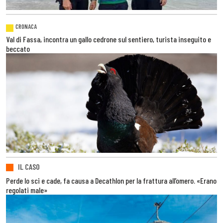
CRONACA
Val di Fassa, incontra un gallo cedrone sul sentiero, turista inseguito e
beccato
IL CASO
Perde lo sci e cade, fa causa a Decathlon per la frattura all’omero. «Erano
regolati male»