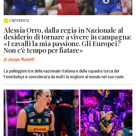
L'INTERVISTA
Alessia Orro, dalla regia in Nazionale al
desiderio di tornare a vivere in campagna:
«I cavalli la mia passione. Gli Europei?
Non c'è tempo per fiatare»
di Jacopo Mustaffi
La palleggiatrice della nazionale italiana e della squadra turca del
Fenerbahçe è considerata da molti la migliore al mondo nel suo ruolo