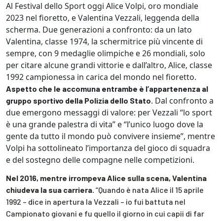
Al Festival dello Sport oggi Alice Volpi, oro mondiale
2023 nel fioretto, e Valentina Vezzali, leggenda della
scherma. Due generazioni a confronto: da un lato
Valentina, classe 1974, la schermitrice più vincente di
sempre, con 9 medaglie olimpiche e 26 mondiali, solo
per citare alcune grandi vittorie e dall’altro, Alice, classe
1992 campionessa in carica del mondo nel fioretto.
Aspetto che le accomuna entrambe è l’appartenenza al
. Dal confronto a
gruppo sportivo della Polizia dello Stato
due emergono messaggi di valore: per Vezzali “lo sport
è una grande palestra di vita” e “l’unico luogo dove la
gente da tutto il mondo può convivere insieme”, mentre
Volpi ha sottolineato l’importanza del gioco di squadra
e del sostegno delle compagne nelle competizioni.
Nel 2016, mentre irrompeva Alice sulla scena, Valentina
chiudeva la sua carriera.
“Quando è nata Alice il 15 aprile
1992 – dice in apertura la Vezzali – io fui battuta nel
Campionato giovani e fu quello il giorno in cui capii di far