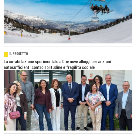
IL PROGETTO
La co-abitazione sperimentale a Dro: nove alloggi per anziani
autosufficienti contro solitudine e fragilità sociale