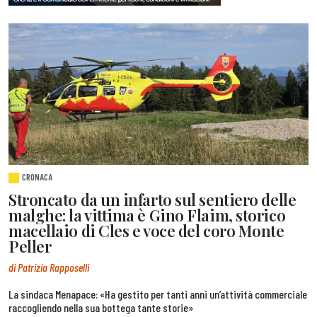
CRONACA
Stroncato da un infarto sul sentiero delle
malghe: la vittima è Gino Flaim, storico
macellaio di Cles e voce del coro Monte
Peller
di Patrizia Rapposelli
La sindaca Menapace: «Ha gestito per tanti anni un’attività commerciale
raccogliendo nella sua bottega tante storie»