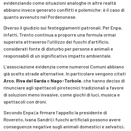
evidenziando come situazioni analoghe in altre realtà
abbiano invece generato conflitti e polemiche: è il caso di
quanto avvenuto nel Pordenonese.
Diverso il giudizio sui festeggiamenti patronali. Per Enpa,
infatti, Trento continua a proporre una formula ormai
superata attraverso l’utilizzo dei fuochi d’artificio,
considerati fonte di disturbo per persone e animali e
responsabili di un significativo impatto ambientale.
L’associazione evidenzia come numerosi Comuni abbiano
già scelto strade alternative. In particolare vengono citati
Arco
,
Riva del Garda
e
Nago-Torbole
, che hanno deciso di
rinunciare agli spettacoli pirotecnici tradizionali a favore
di soluzioni meno invasive, come giochi di luci, musica e
spettacoli con droni.
Secondo Enpa (a firmare l’appello la presidente di
Rovereto, Ivana Sandri) i fuochi artificiali possono avere
conseguenze negative sugli animali domestici e selvatici,