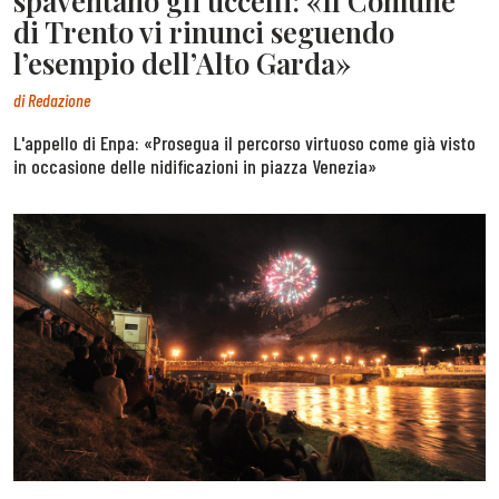
spaventano gli uccelli: «Il Comune
di Trento vi rinunci seguendo
l’esempio dell’Alto Garda»
di
Redazione
L'appello di Enpa: «Prosegua il percorso virtuoso come già visto
in occasione delle nidificazioni in piazza Venezia»