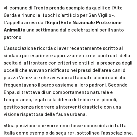
«Il comune di Trento prenda esempio da quelli dell’Alto
Garda e rinunci ai fuochi d’artificio per San Vigilio».
L’appello arriva dall’
Enpa (Ente Nazionale Protezione
Animali)
a una settimana dalle celebrazioni per il santo
patrono.
L’associazione ricorda di aver recentemente scritto al
sindaco per esprimere apprezzamento nei confronti della
scelta di affrontare con criteri scientifici la presenza degli
uccelli che avevano nidificato nei pressi dell’area cani di
piazza Venezia e che avevano attaccato alcuni cani che
frequentavano il parco assieme ai loro padroni. Secondo
Enpa, si trattava di un comportamento naturale e
temporaneo, legato alla difesa del nido e dei piccoli,
gestito senza ricorrere a interventi drastici e con una
visione rispettosa della fauna urbana.
«Una posizione che vorremmo fosse conosciuta in tutta
Italia come esempio da seguire», sottolinea l’associazione,