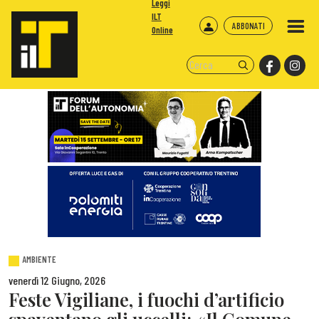
Leggi
ILT
ABBONATI
Online
AMBIENTE
venerdì 12 Giugno, 2026
Feste Vigiliane, i fuochi d’artificio