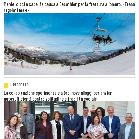
Perde lo sci e cade, fa causa a Decathlon per la frattura all’omero. «Erano
regolati male»
IL PROGETTO
La co-abitazione sperimentale a Dro: nove alloggi per anziani
autosufficienti contro solitudine e fragilità sociale