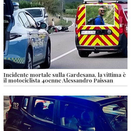
Incidente mortale sulla Gardesana, la vittima è
il motociclista 40enne Alessandro Paissan