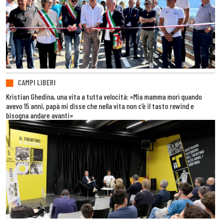
CAMPI LIBERI
Kristian Ghedina, una vita a tutta velocità: «Mia mamma morì quando
avevo 15 anni, papà mi disse che nella vita non c’è il tasto rewind e
bisogna andare avanti»