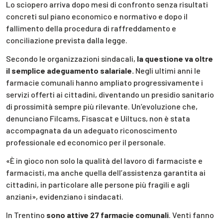
Lo sciopero arriva dopo mesi di confronto senza risultati
concreti sul piano economico e normativo e dopo il
fallimento della procedura di raffreddamento e
conciliazione prevista dalla legge.
Secondo le organizzazioni sindacali,
la questione va oltre
il semplice adeguamento salariale.
Negli ultimi anni le
farmacie comunali hanno ampliato progressivamente i
servizi offerti ai cittadini, diventando un presidio sanitario
di prossimità sempre più rilevante. Un’evoluzione che,
denunciano Filcams, Fisascat e Uiltucs, non è stata
accompagnata da un adeguato riconoscimento
professionale ed economico per il personale.
«È in gioco non solo la qualità del lavoro di farmaciste e
farmacisti, ma anche quella dell’assistenza garantita ai
cittadini, in particolare alle persone più fragili e agli
anziani», evidenziano i sindacati.
In Trentino
sono attive 27 farmacie comunali
. Venti fanno