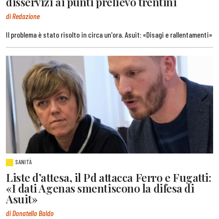
disservizi ai punti prelievo trentini
di Redazione
Il problema è stato risolto in circa un'ora. Asuit: «Disagi e rallentamenti»
SANITÀ
Liste d’attesa, il Pd attacca Ferro e Fugatti:
«I dati Agenas smentiscono la difesa di
Asuit»
di Donatello Baldo