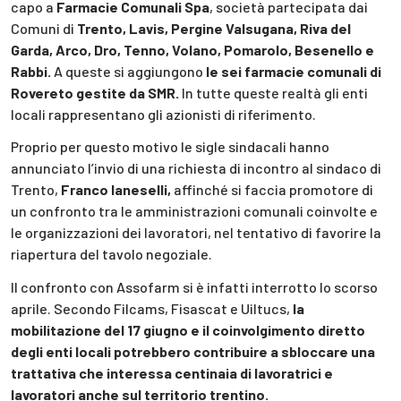
capo a
Farmacie Comunali Spa
, società partecipata dai
Comuni di
Trento, Lavis, Pergine Valsugana, Riva del
Garda, Arco, Dro, Tenno, Volano, Pomarolo, Besenello e
Rabbi.
A queste si aggiungono
le sei farmacie comunali di
Rovereto gestite da SMR.
In tutte queste realtà gli enti
locali rappresentano gli azionisti di riferimento.
Proprio per questo motivo le sigle sindacali hanno
annunciato l’invio di una richiesta di incontro al sindaco di
Trento,
Franco Ianeselli,
affinché si faccia promotore di
un confronto tra le amministrazioni comunali coinvolte e
le organizzazioni dei lavoratori, nel tentativo di favorire la
riapertura del tavolo negoziale.
Il confronto con Assofarm si è infatti interrotto lo scorso
aprile. Secondo Filcams, Fisascat e Uiltucs,
la
mobilitazione del 17 giugno e il coinvolgimento diretto
degli enti locali potrebbero contribuire a sbloccare una
trattativa che interessa centinaia di lavoratrici e
lavoratori anche sul territorio trentino.