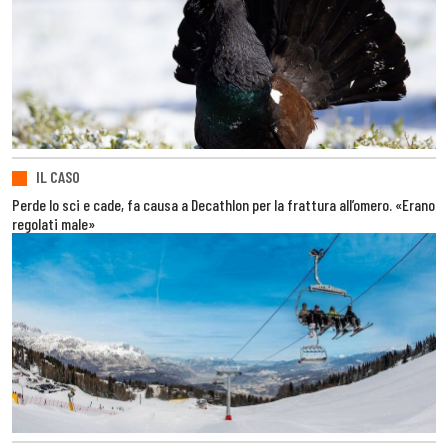
IL CASO
Perde lo sci e cade, fa causa a Decathlon per la frattura all’omero. «Erano
regolati male»