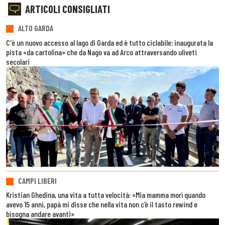
ARTICOLI CONSIGLIATI
ALTO GARDA
C'è un nuovo accesso al lago di Garda ed è tutto ciclabile: inaugurata la
pista «da cartolina» che da Nago va ad Arco attraversando uliveti
secolari
CAMPI LIBERI
Kristian Ghedina, una vita a tutta velocità: «Mia mamma morì quando
avevo 15 anni, papà mi disse che nella vita non c’è il tasto rewind e
bisogna andare avanti»