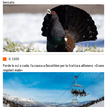
beccato
IL CASO
Perde lo sci e cade, fa causa a Decathlon per la frattura all’omero. «Erano
regolati male»