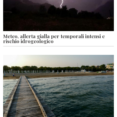
Meteo, allerta gialla per temporali intensi e
rischio idrogeologico