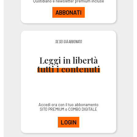
Quotidiano e newsletter premium incluse
ABBONATI
SE SEI GIÀ ABBONATO
Leggi in libertà
tutti i contenuti
Accedi ora con il tuo abbonamento
SITO PREMIUM o COMBO DIGITALE
LOGIN