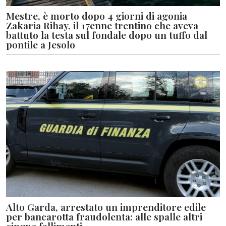
Mestre, è morto dopo 4 giorni di agonia
Zakaria Rihay, il 17enne trentino che aveva
battuto la testa sul fondale dopo un tuffo dal
pontile a Jesolo
Alto Garda, arrestato un imprenditore edile
per bancarotta fraudolenta: alle spalle altri
cinque fallimenti