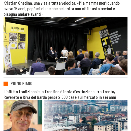
Kristian Ghedina, una vita a tutta velocità: «Mia mamma morì quando
avevo 15 anni, papà mi disse che nella vita non c’è il tasto rewind e
bisogna andare avanti»
PRIMO PIANO
L'affitto tradizionale in Trentino è in via d'estinzione: tra Trento,
Rovereto e Riva del Garda perse 2.500 case sul mercato in sei anni