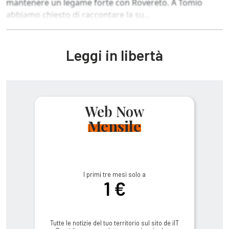
mantenere un legame forte con Rovereto. A Tomio
abbiamo chiesto di raccontare la su...
Leggi in libertà
Web Now
Mensile
I primi tre mesi solo a
1 €
Tutte le notizie del tuo territorio sul sito de ilT