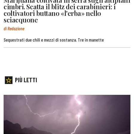
cimbri. Scatta il blitz dei carabinieri: i
coltivatori buttano «l'erba» nello
sciacquone
di Redazione
Sequestrati due chili e mezzi di sostanza. Tre in manette
PIÙ LETTI