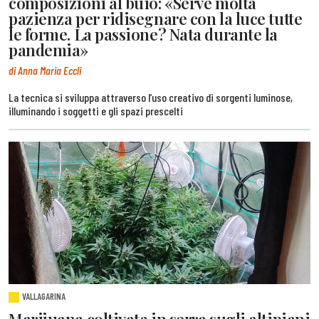
composizioni al buio: «Serve molta
pazienza per ridisegnare con la luce tutte
le forme. La passione? Nata durante la
pandemia»
di Anna Maria Eccli
La tecnica si sviluppa attraverso l’uso creativo di sorgenti luminose,
illuminando i soggetti e gli spazi prescelti
VALLAGARINA
Marijuana coltivata in serra sugli altipiani