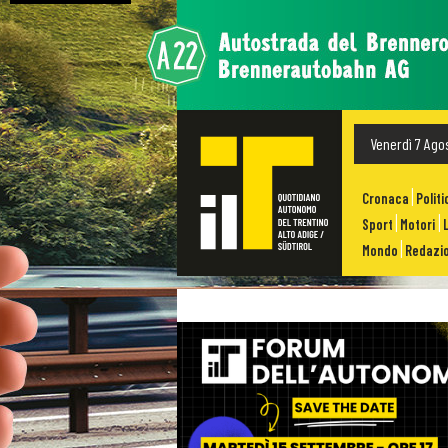
Venerdì 7 Ago
Cronaca
Politi
Sport
Motori
Mondo
Redazio