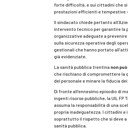
forte difficoltà, e sui cittadini che s
prestazioni efficienti e tempestive.
Il sindacato chiede pertanto all’Azi
intervento tecnico per garantire la 
organizzative adeguate a prevenire i
sulla sicurezza operativa degli oper
gestionali che hanno portato all’att
già evidenziate.
La sanità pubblica trentina
non può
che rischiano di compromettere la qu
del personale e minare la fiducia dei 
Di fronte all’ennesimo episodio di 
ingenti risorse pubbliche, la UIL FP 
assuma la responsabilità di una scel
propria inadeguatezza. I cittadini e 
soprattutto il rispetto che si deve a
sanità pubblica.