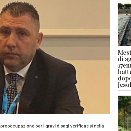
Mest
di a
17en
batt
dopo
Jeso
preoccupazione per i gravi disagi verificatisi nella