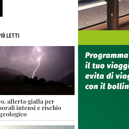
PIÙ LETTI
o, allerta gialla per
orali intensi e rischio
geologico