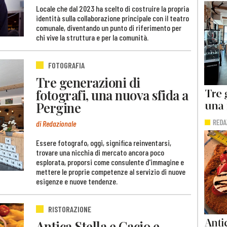
Locale che dal 2023 ha scelto di costruire la propria
identità sulla collaborazione principale con il teatro
comunale, diventando un punto di riferimento per
chi vive la struttura e per la comunità.
FOTOGRAFIA
Tre generazioni di
fotografi, una nuova sfida a
Pergine
di Redazionale
Essere fotografo, oggi, significa reinventarsi,
trovare una nicchia di mercato ancora poco
esplorata, proporsi come consulente d'immagine e
mettere le proprie competenze al servizio di nuove
esigenze e nuove tendenze.
RISTORAZIONE
Antica Stella e Cacio e