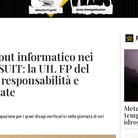
ut informatico nei
SUIT: la UIL FP del
responsabilità e
ate
Mete
temp
zione per i gravi disagi verificatisi nella giornata di ieri
idro