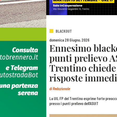
BLACKOUT
domenica 28 Giugno, 2026
Ennesimo blacko
punti prelievo A
Trentino chiede 
risposte immedi
di
Redazionale
La UIL FP del Trentino esprime forte preoccupa
presso i punti prelievo dell’ASUIT