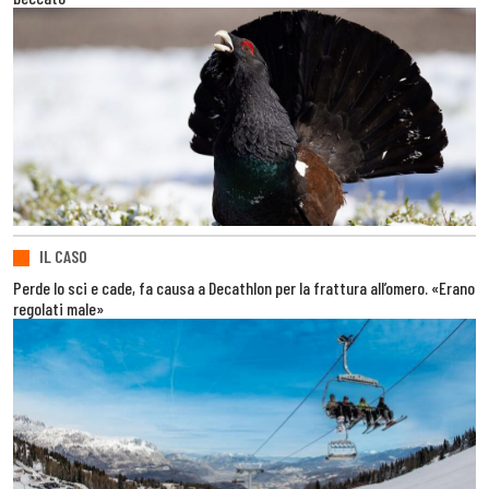
IL CASO
Perde lo sci e cade, fa causa a Decathlon per la frattura all’omero. «Erano
regolati male»