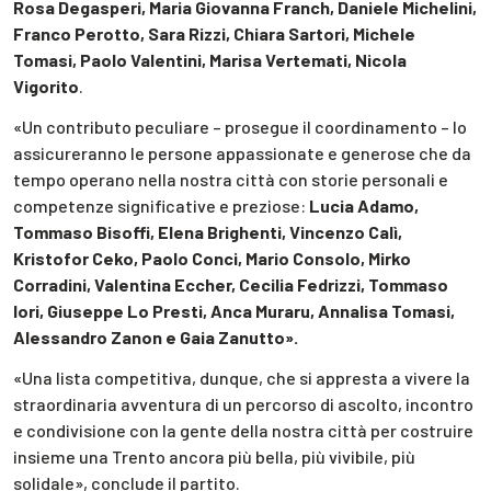
Rosa Degasperi, Maria Giovanna Franch, Daniele Michelini,
Franco Perotto, Sara Rizzi, Chiara Sartori, Michele
Tomasi, Paolo Valentini, Marisa Vertemati, Nicola
Vigorito
.
«Un contributo peculiare – prosegue il coordinamento – lo
assicureranno le persone appassionate e generose che da
tempo operano nella nostra città con storie personali e
competenze significative e preziose:
Lucia Adamo,
Tommaso Bisoffi, Elena Brighenti, Vincenzo Calì,
Kristofor Ceko, Paolo Conci, Mario Consolo, Mirko
Corradini, Valentina Eccher, Cecilia Fedrizzi, Tommaso
Iori, Giuseppe Lo Presti, Anca Muraru, Annalisa Tomasi,
Alessandro Zanon e Gaia Zanutto».
«Una lista competitiva, dunque, che si appresta a vivere la
straordinaria avventura di un percorso di ascolto, incontro
e condivisione con la gente della nostra città per costruire
insieme una Trento ancora più bella, più vivibile, più
solidale», conclude il partito.