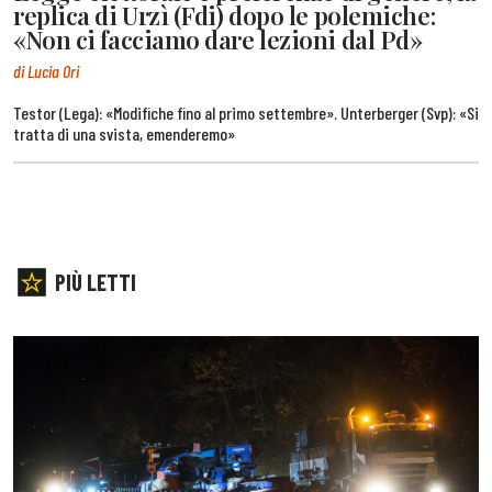
replica di Urzì (Fdi) dopo le polemiche:
«Non ci facciamo dare lezioni dal Pd»
di Lucia Ori
Testor (Lega): «Modifiche fino al primo settembre». Unterberger (Svp): «Si
tratta di una svista, emenderemo»
PIÙ LETTI