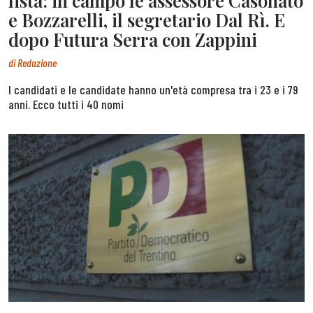
lista: in campo le assessore Casonato
e Bozzarelli, il segretario Dal Rì. E
dopo Futura Serra con Zappini
di
Redazione
I candidati e le candidate hanno un'età compresa tra i 23 e i 79
anni. Ecco tutti i 40 nomi