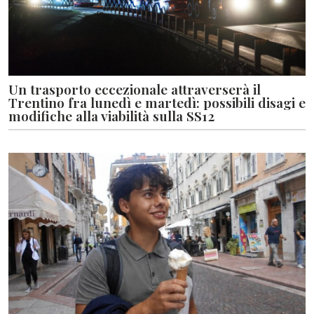
Un trasporto eccezionale attraverserà il
Trentino fra lunedì e martedì: possibili disagi e
modifiche alla viabilità sulla SS12