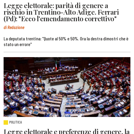
Legge elettorale: parità di genere a
rischio in Trentino-Alto Adige. Ferrari
(Pd): "Ecco l'emendamento correttivo"
di Redazione
La deputata trentina: "Quote al 50% e 50%. Ora la destra dimostri che è
stato un errore"
POLITICA
Legge elettorale e preferenze di genere, la