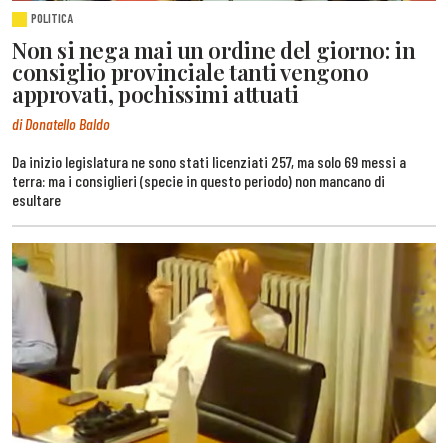
POLITICA
Non si nega mai un ordine del giorno: in
consiglio provinciale tanti vengono
approvati, pochissimi attuati
di Donatello Baldo
Da inizio legislatura ne sono stati licenziati 257, ma solo 69 messi a
terra: ma i consiglieri (specie in questo periodo) non mancano di
esultare