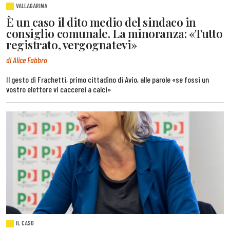
VALLAGARINA
È un caso il dito medio del sindaco in
consiglio comunale. La minoranza: «Tutto
registrato, vergognatevi»
di Alice Fabbro
Il gesto di Frachetti, primo cittadino di Avio, alle parole «se fossi un
vostro elettore vi caccerei a calci»
IL CASO