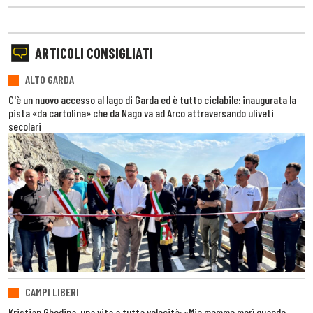
ARTICOLI CONSIGLIATI
ALTO GARDA
C'è un nuovo accesso al lago di Garda ed è tutto ciclabile: inaugurata la
pista «da cartolina» che da Nago va ad Arco attraversando uliveti
secolari
CAMPI LIBERI
Kristian Ghedina, una vita a tutta velocità: «Mia mamma morì quando