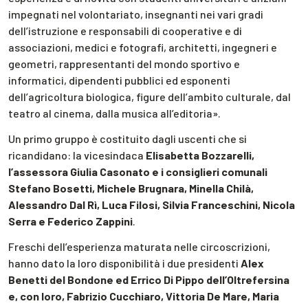
impegnati nel volontariato, insegnanti nei vari gradi
dell’istruzione e responsabili di cooperative e di
associazioni, medici e fotografi, architetti, ingegneri e
geometri, rappresentanti del mondo sportivo e
informatici, dipendenti pubblici ed esponenti
dell’agricoltura biologica, figure dell’ambito culturale, dal
teatro al cinema, dalla musica all’editoria».
Un primo gruppo è costituito dagli uscenti che si
ricandidano: la vicesindaca
Elisabetta Bozzarelli,
l’assessora Giulia Casonato e i consiglieri comunali
Stefano Bosetti, Michele Brugnara, Minella Chilà,
Alessandro Dal Rì, Luca Filosi, Silvia Franceschini, Nicola
Serra e Federico Zappini
.
Freschi dell’esperienza maturata nelle circoscrizioni,
hanno dato la loro disponibilità i due presidenti
Alex
Benetti del Bondone ed Errico Di Pippo dell’Oltrefersina
e, con loro, Fabrizio Cucchiaro, Vittoria De Mare, Maria