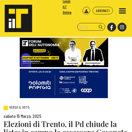
Leggi
ILT
ABBONATI
Online
VERSO IL VOTO
sabato 15 Marzo, 2025
Elezioni di Trento, il Pd chiude la