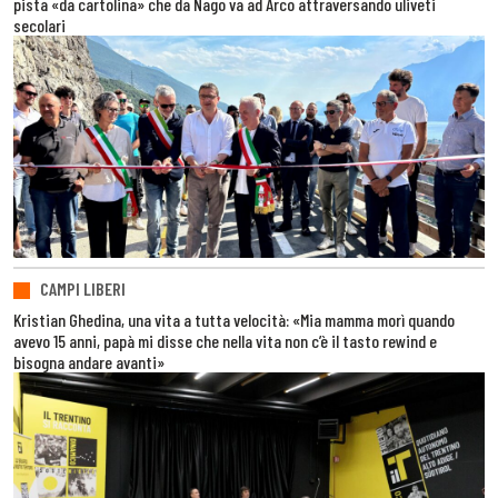
pista «da cartolina» che da Nago va ad Arco attraversando uliveti
secolari
CAMPI LIBERI
Kristian Ghedina, una vita a tutta velocità: «Mia mamma morì quando
avevo 15 anni, papà mi disse che nella vita non c’è il tasto rewind e
bisogna andare avanti»