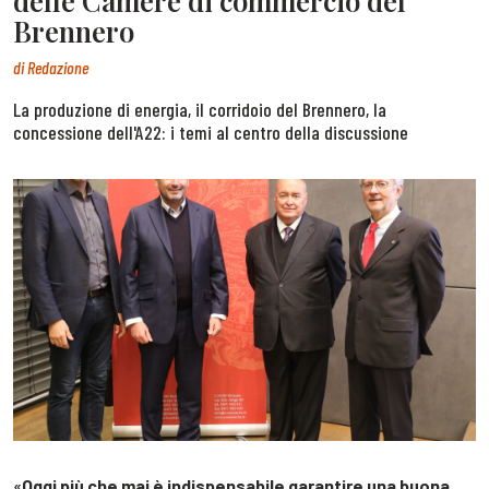
delle Camere di commercio del
Brennero
di
Redazione
La produzione di energia, il corridoio del Brennero, la
concessione dell'A22: i temi al centro della discussione
«
Oggi più che mai è indispensabile garantire una buona