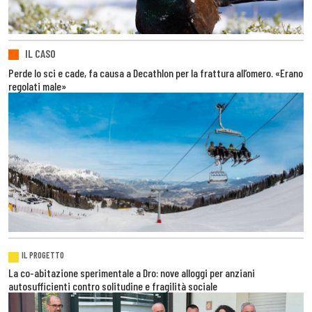
IL CASO
Perde lo sci e cade, fa causa a Decathlon per la frattura all’omero. «Erano
regolati male»
IL PROGETTO
La co-abitazione sperimentale a Dro: nove alloggi per anziani
autosufficienti contro solitudine e fragilità sociale