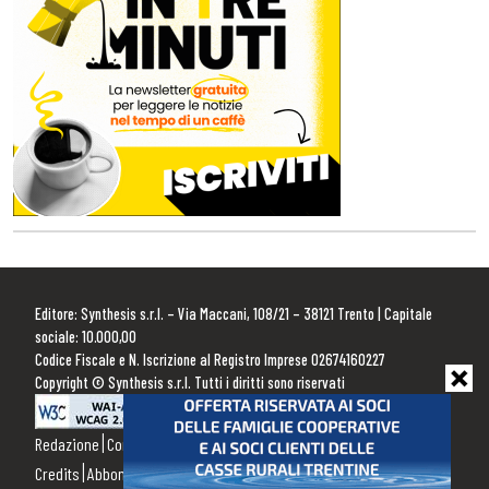
Editore: Synthesis s.r.l. – Via Maccani, 108/21 – 38121 Trento | Capitale
sociale: 10.000,00
Codice Fiscale e N. Iscrizione al Registro Imprese 02674160227
Copyright © Synthesis s.r.l. Tutti i diritti sono riservati
Redazione
Contattaci
Pubblicità
Privacy Policy
Cookie Policy
Credits
Abbonamenti