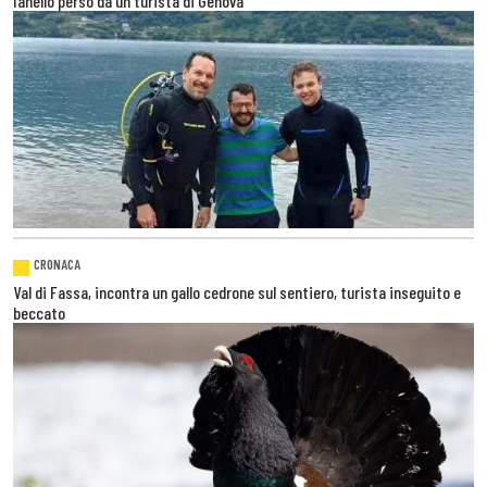
l’anello perso da un turista di Genova
CRONACA
Val di Fassa, incontra un gallo cedrone sul sentiero, turista inseguito e
beccato