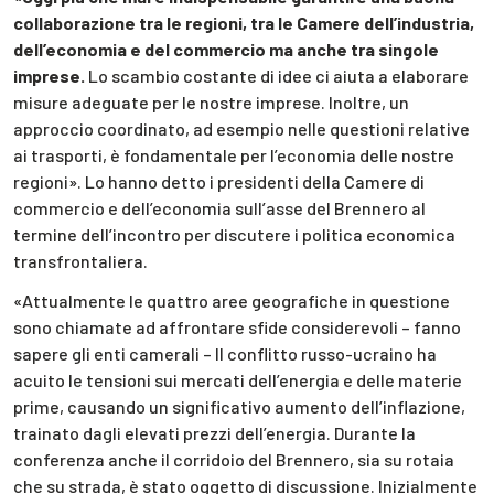
collaborazione tra le regioni, tra le Camere dell’industria,
dell’economia e del commercio ma anche tra singole
imprese.
Lo scambio costante di idee ci aiuta a elaborare
misure adeguate per le nostre imprese. Inoltre, un
approccio coordinato, ad esempio nelle questioni relative
ai trasporti, è fondamentale per l’economia delle nostre
regioni». Lo hanno detto i presidenti della Camere di
commercio e dell’economia sull’asse del Brennero al
termine dell’incontro per discutere i politica economica
transfrontaliera.
«Attualmente le quattro aree geografiche in questione
sono chiamate ad affrontare sfide considerevoli – fanno
sapere gli enti camerali – Il conflitto russo-ucraino ha
acuito le tensioni sui mercati dell’energia e delle materie
prime, causando un significativo aumento dell’inflazione,
trainato dagli elevati prezzi dell’energia. Durante la
conferenza anche il corridoio del Brennero, sia su rotaia
che su strada, è stato oggetto di discussione. Inizialmente