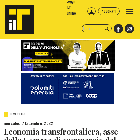
Leggi
ILT
ABBONATI
Online
IL VERTICE
mercoledì 7 Dicembre, 2022
Economia transfrontaliera, asse