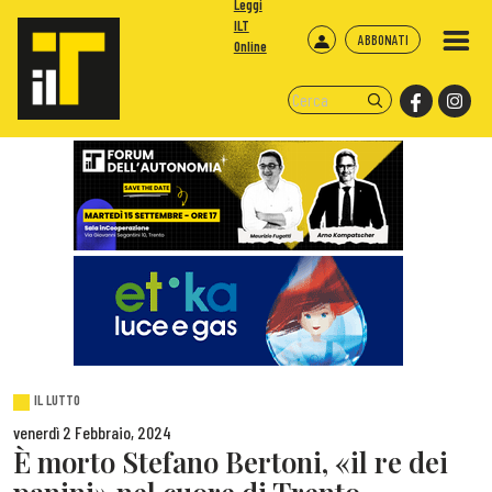
Leggi
ILT
ABBONATI
Online
IL LUTTO
venerdì 2 Febbraio, 2024
È morto Stefano Bertoni, «il re dei