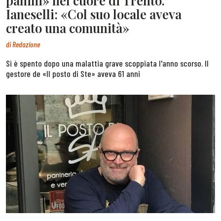
panini» nel cuore di Trento.
Ianeselli: «Col suo locale aveva
creato una comunità»
di
Redazione
Si è spento dopo una malattia grave scoppiata l'anno scorso. Il
gestore de «Il posto di Ste» aveva 61 anni