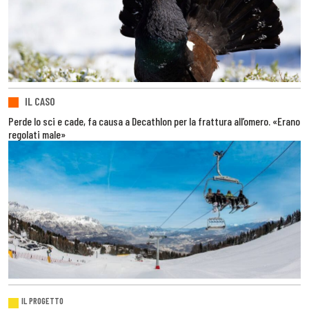
IL CASO
Perde lo sci e cade, fa causa a Decathlon per la frattura all’omero. «Erano
regolati male»
IL PROGETTO