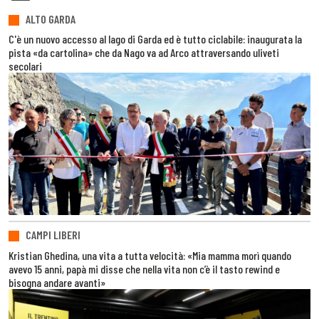
ALTO GARDA
C'è un nuovo accesso al lago di Garda ed è tutto ciclabile: inaugurata la
pista «da cartolina» che da Nago va ad Arco attraversando uliveti
secolari
CAMPI LIBERI
Kristian Ghedina, una vita a tutta velocità: «Mia mamma morì quando
avevo 15 anni, papà mi disse che nella vita non c’è il tasto rewind e
bisogna andare avanti»