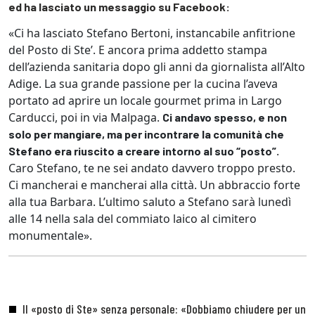
ed ha lasciato un messaggio su Facebook:
«Ci ha lasciato Stefano Bertoni, instancabile anfitrione
del Posto di Ste’. E ancora prima addetto stampa
dell’azienda sanitaria dopo gli anni da giornalista all’Alto
Adige. La sua grande passione per la cucina l’aveva
portato ad aprire un locale gourmet prima in Largo
Carducci, poi in via Malpaga.
Ci andavo spesso, e non
solo per mangiare, ma per incontrare la comunità che
.
Stefano era riuscito a creare intorno al suo “posto”
Caro Stefano, te ne sei andato davvero troppo presto.
Ci mancherai e mancherai alla città. Un abbraccio forte
alla tua Barbara. L’ultimo saluto a Stefano sarà lunedì
alle 14 nella sala del commiato laico al cimitero
monumentale».
Il «posto di Ste» senza personale: «Dobbiamo chiudere per un