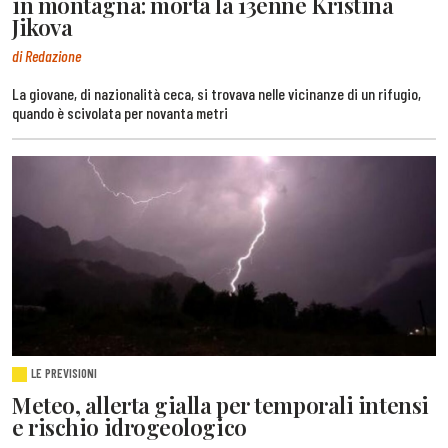
in montagna: morta la 13enne Kristina
Jikova
di Redazione
La giovane, di nazionalità ceca, si trovava nelle vicinanze di un rifugio,
quando è scivolata per novanta metri
LE PREVISIONI
Meteo, allerta gialla per temporali intensi
e rischio idrogeologico