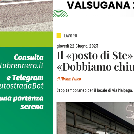
LAVORO
giovedì 22 Giugno, 2023
Il «posto di Ste
«Dobbiamo chiu
di
Miriam Puleo
Stop temporaneo per il locale di via Malpaga. I