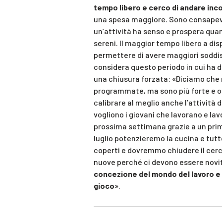
tempo libero e cerco di andare inco
una spesa maggiore. Sono consapevol
un’attività ha senso e prospera quan
sereni. Il maggior tempo libero a di
permettere di avere maggiori soddis
considera questo periodo in cui ha 
una chiusura forzata: «Diciamo che 
programmate, ma sono più forte e ot
calibrare al meglio anche l’attività 
vogliono i giovani che lavorano e lav
prossima settimana grazie a un primo
luglio potenzieremo la cucina e tutt
coperti e dovremmo chiudere il cerc
nuove perché ci devono essere novi
concezione del mondo del lavoro e
gioco
».