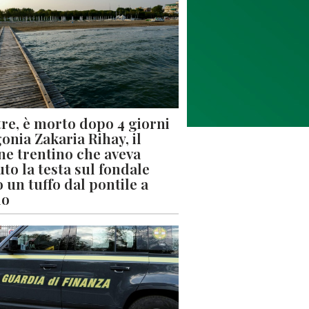
re, è morto dopo 4 giorni
gonia Zakaria Rihay, il
ne trentino che aveva
uto la testa sul fondale
 un tuffo dal pontile a
lo