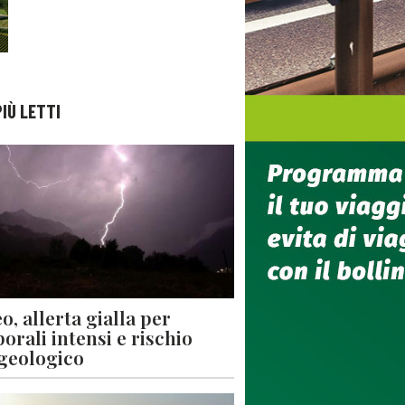
PIÙ LETTI
o, allerta gialla per
orali intensi e rischio
geologico