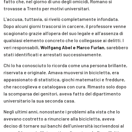
fatto che, nel giorno di uno degli omicidi, Romano si
trovasse a Trento per motivi universitari.
L’accusa, tuttavia, si rivelò completamente infondata.
Dopo alcuni giorni trascorsi in carcere, il professore venne
scagionato grazie all’opera del suo legale e all’assenza di
qualsiasi elemento concreto che lo collegasse ai delitti. I
veri responsabili,
Wolfgang Abel e Marco Furlan
, sarebbero
stati identificati e arrestati successivamente.
Chi lo ha conosciuto lo ricorda come una persona brillante,
riservata e originale. Amava muoversi in bicicletta, era
appassionato di statistica, giochi matematici e freddure,
che raccoglieva e catalogava con cura. Rimasto solo dopo
la scomparsa dei genitori, aveva fatto del dipartimento
universitario la sua seconda casa.
Negli ultimi anni, nonostante i problemi alla vista che lo
avevano costretto a rinunciare alla bicicletta, aveva
deciso di tornare sui banchi dell’università iscrivendosi al