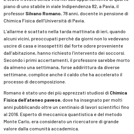
piano di uno stabile in viale Indipendenza 82, a Pavia, il
professor
Silvano Romano
, 78 anni, docente in pensione di
Chimica Fisica dell’Università di Pavia.
L’allarme è scattato nella tarda mattinata di ieri, quando
alcuni vicini, preoccupati perché da giorni non lo vedevano
uscire di casa e insospettiti dal forte odore proveniente
dall’abitazione, hanno richiesto l’intervento dei soccorsi.
Secondo i primi accertamenti, il professore sarebbe morto
da almeno una settimana, forse addirittura da diverse
settimane, complice anche il caldo che ha accelerato il
processo di decomposizione.
Romano è stato uno dei più apprezzati studiosi di
Chimica
Fisica dell’ateneo pavese
, dove ha insegnato per molti
anni pubblicando oltre un centinaio di lavori scientifici fino
al 2016. Esperto di meccanica quantistica e del metodo
Monte Carlo, era considerato un ricercatore di grande
valore dalla comunità accademica.