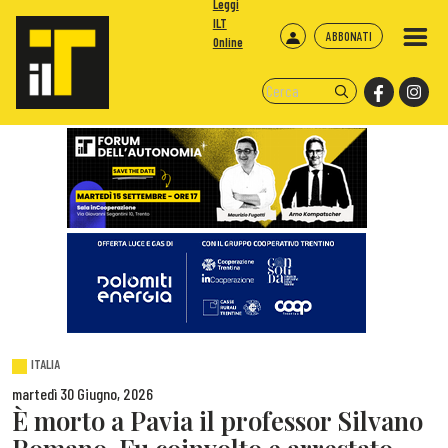
Leggi
ILT
ABBONATI
Online
ITALIA
martedì 30 Giugno, 2026
È morto a Pavia il professor Silvano