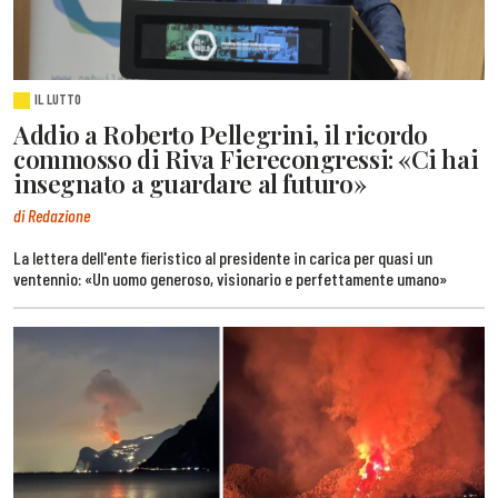
IL LUTTO
Addio a Roberto Pellegrini, il ricordo
commosso di Riva Fierecongressi: «Ci hai
insegnato a guardare al futuro»
di Redazione
La lettera dell'ente fieristico al presidente in carica per quasi un
ventennio: «Un uomo generoso, visionario e perfettamente umano»