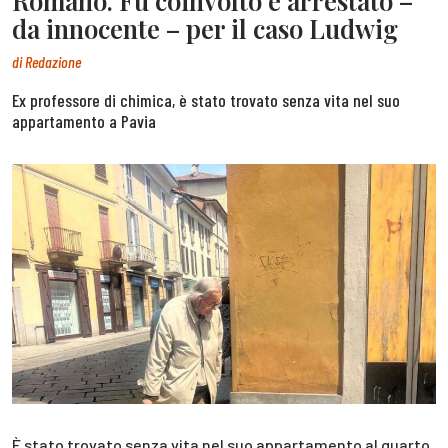
Romano. Fu coinvolto e arrestato –
da innocente – per il caso Ludwig
di
Redazione
Ex professore di chimica, è stato trovato senza vita nel suo
appartamento a Pavia
È stato trovato senza vita nel suo appartamento al quarto