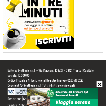
Editore: Synthesis s.r.l. – Via Maccani, 108/21 – 38121 Trento | Capitale
sociale: 10.000,00
Codice Fiscale e N. Iscrizione al Registro Imprese 02674160227
Copyright © Synthesis s.r.l. Tutti i diritti sono riservati
Redazione
Contattaci
Pubblicità
Privacy Policy
Cookie Policy
Credits
Abbonamenti