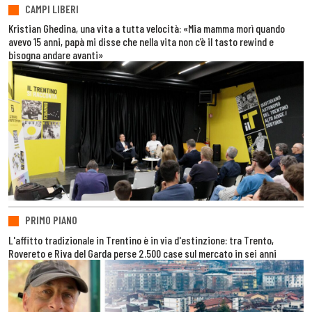
CAMPI LIBERI
Kristian Ghedina, una vita a tutta velocità: «Mia mamma morì quando
avevo 15 anni, papà mi disse che nella vita non c’è il tasto rewind e
bisogna andare avanti»
PRIMO PIANO
L'affitto tradizionale in Trentino è in via d'estinzione: tra Trento,
Rovereto e Riva del Garda perse 2.500 case sul mercato in sei anni