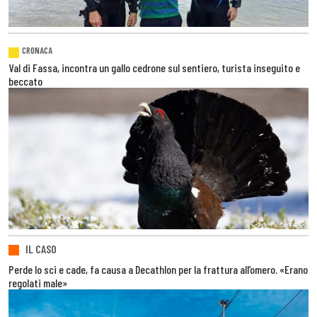
CRONACA
Val di Fassa, incontra un gallo cedrone sul sentiero, turista inseguito e
beccato
IL CASO
Perde lo sci e cade, fa causa a Decathlon per la frattura all’omero. «Erano
regolati male»