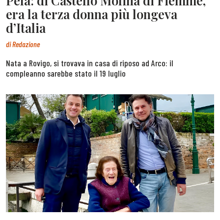
Pelà: di Castello Molina di Fiemme,
era la terza donna più longeva
d’Italia
di
Redazione
Nata a Rovigo, si trovava in casa di riposo ad Arco: il
compleanno sarebbe stato il 19 luglio