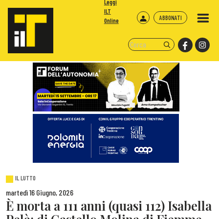
Leggi
ILT
ABBONATI
Online
IL LUTTO
martedì 16 Giugno, 2026
È morta a 111 anni (quasi 112) Isabella