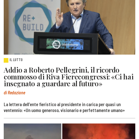
IL LUTTO
Addio a Roberto Pellegrini, il ricordo
commosso di Riva Fierecongressi: «Ci hai
insegnato a guardare al futuro»
di Redazione
La lettera dell'ente fieristico al presidente in carica per quasi un
ventennio: «Un uomo generoso, visionario e perfettamente umano»