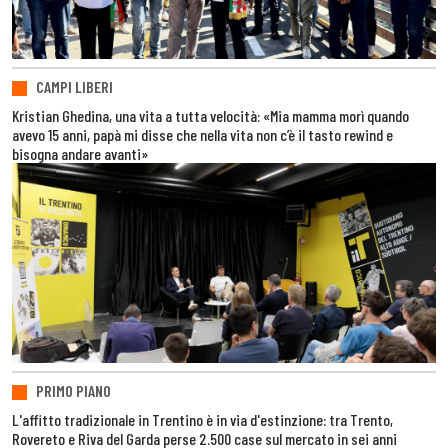
CAMPI LIBERI
Kristian Ghedina, una vita a tutta velocità: «Mia mamma morì quando
avevo 15 anni, papà mi disse che nella vita non c’è il tasto rewind e
bisogna andare avanti»
PRIMO PIANO
L'affitto tradizionale in Trentino è in via d'estinzione: tra Trento,
Rovereto e Riva del Garda perse 2.500 case sul mercato in sei anni