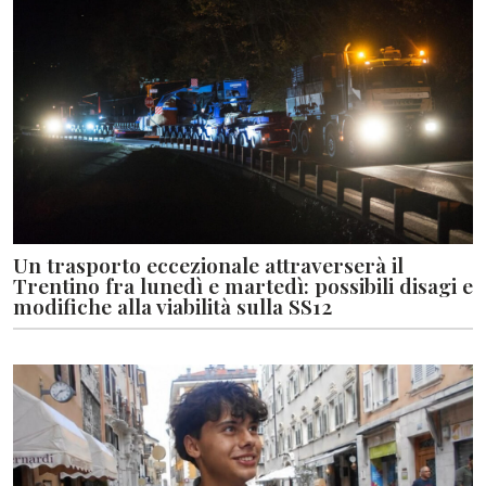
Un trasporto eccezionale attraverserà il
Trentino fra lunedì e martedì: possibili disagi e
modifiche alla viabilità sulla SS12