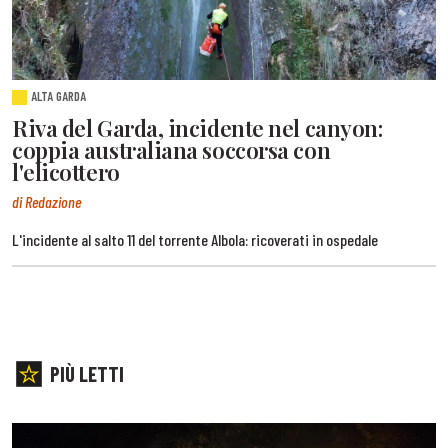
ALTA GARDA
Riva del Garda, incidente nel canyon:
coppia australiana soccorsa con
l'elicottero
di Redazione
L'incidente al salto 11 del torrente Albola: ricoverati in ospedale
PIÙ LETTI