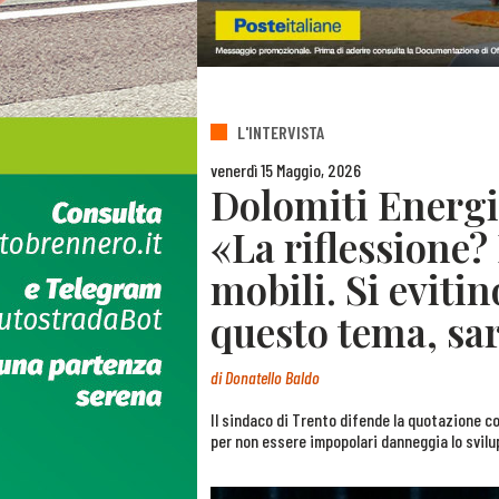
L'INTERVISTA
venerdì 15 Maggio, 2026
Dolomiti Energia
«La riflessione?
mobili. Si eviti
questo tema, sar
di
Donatello Baldo
Il sindaco di Trento difende la quotazione con
per non essere impopolari danneggia lo svilu