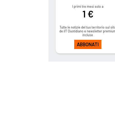
I primi tre mesi solo a
1 €
Tutte le notizie del tuo territorio sul sit
de ilT Quotidiano e newsletter premiu
incluse
ABBONATI