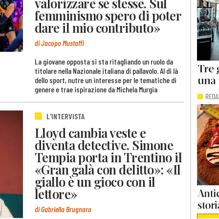
valorizzare sé stesse. Sul
femminismo spero di poter
dare il mio contributo»
di Jacopo Mustaffi
La giovane opposta si sta ritagliando un ruolo da
titolare nella Nazionale italiana di pallavolo. Al di là
dello sport, nutre un interesse per le tematiche di
genere e trae ispirazione da Michela Murgia
L'INTERVISTA
Lloyd cambia veste e
diventa detective. Simone
Tempia porta in Trentino il
«Gran galà con delitto»: «Il
giallo è un gioco con il
lettore»
di Gabriella Brugnara