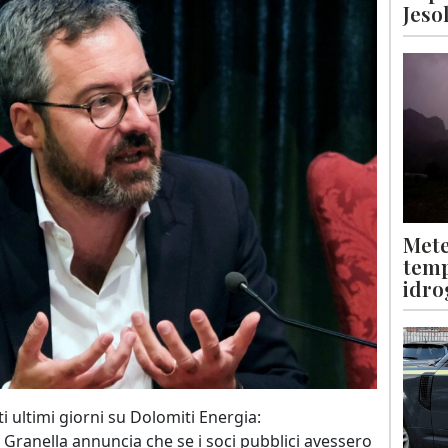
Jeso
Mete
temp
idro
ti ultimi giorni su Dolomiti Energia:
Granella annuncia che se i soci pubblici avessero