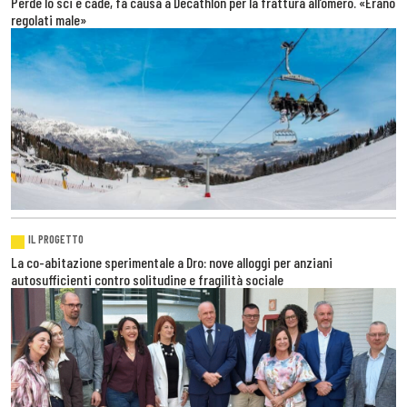
Perde lo sci e cade, fa causa a Decathlon per la frattura all’omero. «Erano
regolati male»
IL PROGETTO
La co-abitazione sperimentale a Dro: nove alloggi per anziani
autosufficienti contro solitudine e fragilità sociale