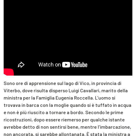
Sono ore di apprensione sul lago di Vico, in provincia di
Viterbo, dove risulta disperso Luigi Cavallari, marito della
ministra per la Famiglia Eugenia Roccella. L’uomo si
trovava in barca con la moglie quando si è tuffato in acqua
e non è più riuscito a tornare a bordo. Secondo le prime
ricostruzioni, dopo essere riemerso per qualche istante
avrebbe detto di non sentirsi bene, mentre l’imbarcazione,
non ancorata, si sarebbe allontanata. È stata la ministra a