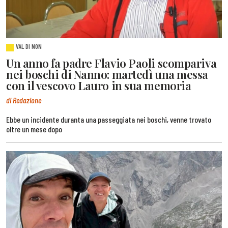
VAL DI NON
Un anno fa padre Flavio Paoli scompariva
nei boschi di Nanno: martedì una messa
con il vescovo Lauro in sua memoria
di Redazione
Ebbe un incidente duranta una passeggiata nei boschi, venne trovato
oltre un mese dopo