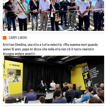
CAMPI LIBERI
Kristian Ghedina, una vita a tutta velocità: «Mia mamma morì quando
avevo 15 anni, papà mi disse che nella vita non c’è il tasto rewind e
bisogna andare avanti»