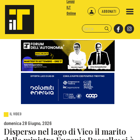
Leggi
ILT
ABBONATI
Online
IL VIDEO
domenica 28 Giugno, 2026
Disperso nel lago di Vico il marito