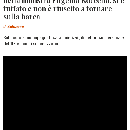
della ministra Eugenia Roccella: si è
tuffato e non è riuscito a tornare
sulla barca
di
Redazione
Sul posto sono impegnati carabinieri, vigili del fuoco, personale
del 118 e nuclei sommozzatori