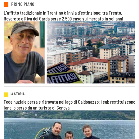
PRIMO PIANO
L'affitto tradizionale in Trentino è in via d'estinzione: tra Trento,
Rovereto e Riva del Garda perse 2.500 case sul mercato in sei anni
LA STORIA
Fede nuziale persa e ritrovata nel lago di Caldonazzo: i sub restituiscono
l’anello perso da un turista di Genova