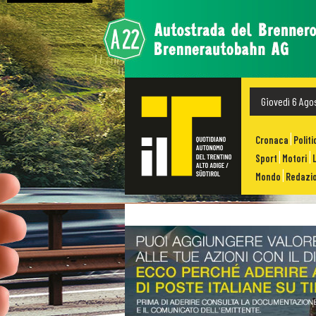
Giovedì 6 Ago
Cronaca
Politi
Sport
Motori
Mondo
Redazio