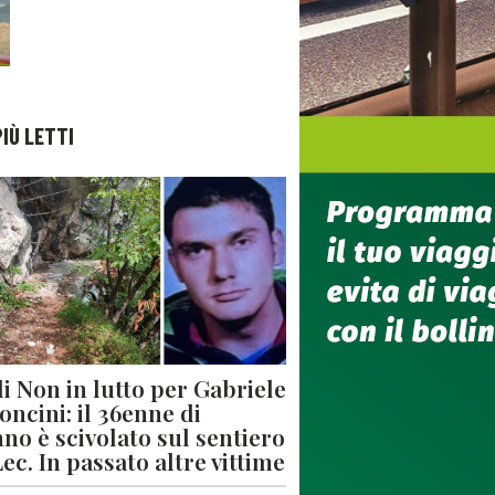
PIÙ LETTI
di Non in lutto per Gabriele
oncini: il 36enne di
no è scivolato sul sentiero
Lec. In passato altre vittime