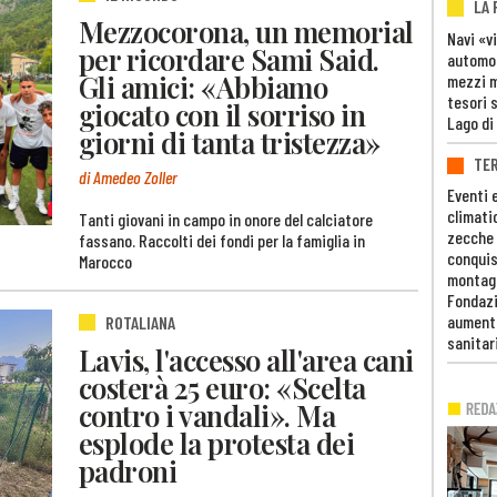
LA
Mezzocorona, un memorial
Navi «v
per ricordare Sami Said.
automob
Gli amici: «Abbiamo
mezzi mi
tesori 
giocato con il sorriso in
Lago di
giorni di tanta tristezza»
TE
di Amedeo Zoller
Eventi 
climati
Tanti giovani in campo in onore del calciatore
zecche
fassano. Raccolti dei fondi per la famiglia in
conquis
Marocco
montag
Fondazi
aumento
ROTALIANA
sanitar
Lavis, l'accesso all'area cani
costerà 25 euro: «Scelta
contro i vandali». Ma
esplode la protesta dei
padroni