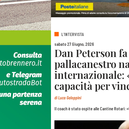
L'INTERVISTA
sabato 27 Giugno, 2026
Dan Peterson fa 
pallacanestro na
internazionale: 
capacità per vin
di
Luca Galoppini
Il coach è stato ospite alle Cantine Rotari: 