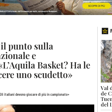
il punto sulla
zionale e
«L’Aquila Basket? Ha le
cere uno scudetto»
Val 
de C
«Gli italiani devono giocare di più in campionato»
Tuen
del 