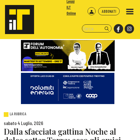
Leggi
ILT
ABBONATI
Online
LA RUBRICA
sabato 4 Luglio, 2026
Dalla sfacciata gattina Noche al