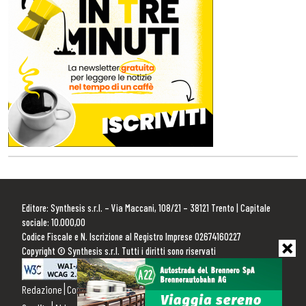
Editore: Synthesis s.r.l. – Via Maccani, 108/21 – 38121 Trento | Capitale
sociale: 10.000,00
Codice Fiscale e N. Iscrizione al Registro Imprese 02674160227
Copyright © Synthesis s.r.l. Tutti i diritti sono riservati
Redazione
Contattaci
Pubblicità
Privacy Policy
Cookie Policy