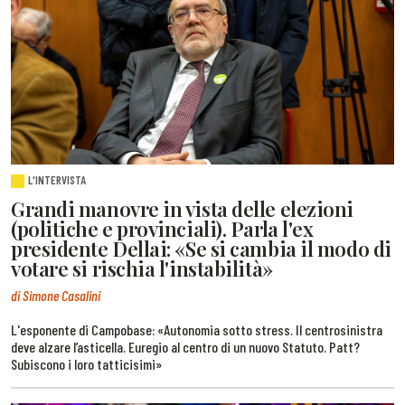
L'INTERVISTA
Grandi manovre in vista delle elezioni
(politiche e provinciali). Parla l'ex
presidente Dellai: «Se si cambia il modo di
votare si rischia l'instabilità»
di Simone Casalini
L'esponente di Campobase: «Autonomia sotto stress. Il centrosinistra
deve alzare l’asticella. Euregio al centro di un nuovo Statuto. Patt?
Subiscono i loro tatticisimi»