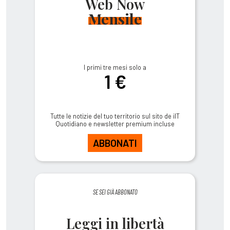
Web Now
Mensile
I primi tre mesi solo a
1 €
Tutte le notizie del tuo territorio sul sito de ilT
Quotidiano e newsletter premium incluse
ABBONATI
SE SEI GIÀ ABBONATO
Leggi in libertà