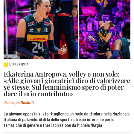
L'INTERVISTA
Ekaterina Antropova, volley e non solo:
«Alle giovani giocatrici dico di valorizzare
sé stesse. Sul femminismo spero di poter
dare il mio contributo»
di Jacopo Mustaffi
La giovane opposta si sta ritagliando un ruolo da titolare nella Nazionale
italiana di pallavolo. Al di là dello sport, nutre un interesse per le
tematiche di genere e trae ispirazione da Michela Murgia