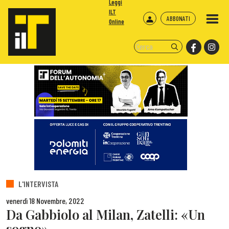
Leggi
ILT
ABBONATI
Online
L'INTERVISTA
venerdì 18 Novembre, 2022
Da Gabbiolo al Milan, Zatelli: «Un
sogno»