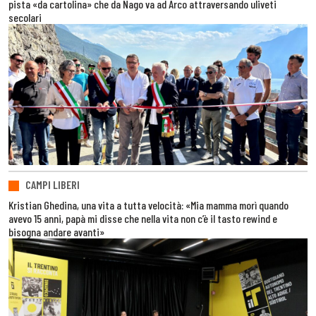
pista «da cartolina» che da Nago va ad Arco attraversando uliveti
secolari
CAMPI LIBERI
Kristian Ghedina, una vita a tutta velocità: «Mia mamma morì quando
avevo 15 anni, papà mi disse che nella vita non c’è il tasto rewind e
bisogna andare avanti»