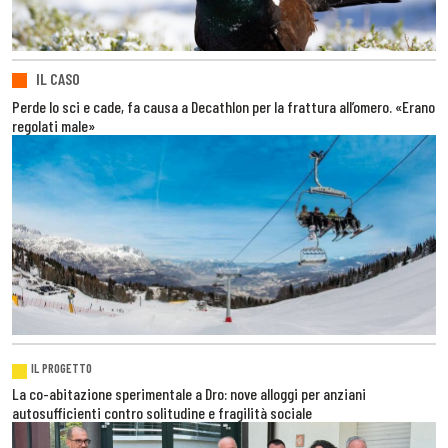
IL CASO
Perde lo sci e cade, fa causa a Decathlon per la frattura all’omero. «Erano
regolati male»
IL PROGETTO
La co-abitazione sperimentale a Dro: nove alloggi per anziani
autosufficienti contro solitudine e fragilità sociale