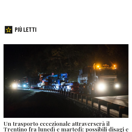
PIÙ LETTI
Un trasporto eccezionale attraverserà il
Trentino fra lunedì e martedì: possibili disagi e