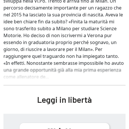
sviluppa nella Vi.Po. Trento e arriva fino al Milan. Un
percorso decisamente importante per un ragazzo che
nel 2015 ha lasciato la sua provincia di nascita. Aveva le
idee ben chiare fin da subito? «Finita la maturità mi
sono trasferito subito a Milano per studiare Scienze
Motorie. Ho deciso di non iscrivermi a Verona pur
essendo in graduatoria proprio perché sognavo, un
giorno, di riuscire a lavorare per il Milan». Per
raggiungere quel traguardo non ha impiegato tanto.
«In effetti. Nonostante sembrasse impossibile ho avuto
una grande opportunità già alla mia prima esperienza
come allenatore de...
Leggi in libertà