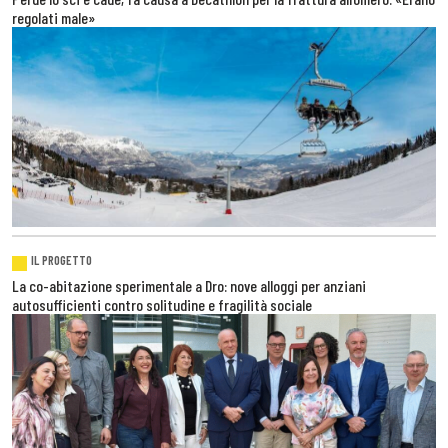
regolati male»
IL PROGETTO
La co-abitazione sperimentale a Dro: nove alloggi per anziani
autosufficienti contro solitudine e fragilità sociale