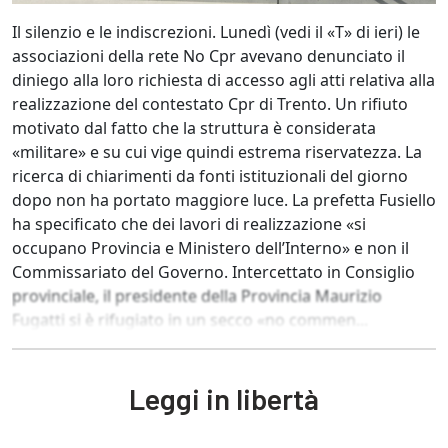
Il silenzio e le indiscrezioni. Lunedì (vedi il «T» di ieri) le
associazioni della rete No Cpr avevano denunciato il
diniego alla loro richiesta di accesso agli atti relativa alla
realizzazione del contestato Cpr di Trento. Un rifiuto
motivato dal fatto che la struttura è considerata
«militare» e su cui vige quindi estrema riservatezza. La
ricerca di chiarimenti da fonti istituzionali del giorno
dopo non ha portato maggiore luce. La prefetta Fusiello
ha specificato che dei lavori di realizzazione «si
occupano Provincia e Ministero dell’Interno» e non il
Commissariato del Governo. Intercettato in Consiglio
provinciale, il presidente della Provincia Maurizio
Fugatti si è rifugiato in un secco «no commen...
Leggi in libertà