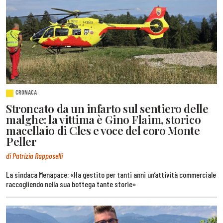
CRONACA
Stroncato da un infarto sul sentiero delle
malghe: la vittima è Gino Flaim, storico
macellaio di Cles e voce del coro Monte
Peller
di Patrizia Rapposelli
La sindaca Menapace: «Ha gestito per tanti anni un’attività commerciale
raccogliendo nella sua bottega tante storie»