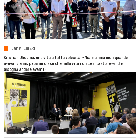
CAMPI LIBERI
Kristian Ghedina, una vita a tutta velocità: «Mia mamma morì quando
avevo 15 anni, papà mi disse che nella vita non c’è il tasto rewind e
bisogna andare avanti»