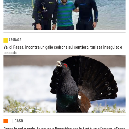
CRONACA
Val di Fassa, incontra un gallo cedrone sul sentiero, turista inseguito e
beccato
IL CASO
Perde lo sci e cade, fa causa a Decathlon per la frattura all’omero. «Erano