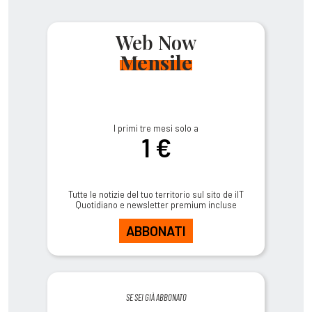
Web Now
Mensile
I primi tre mesi solo a
1 €
Tutte le notizie del tuo territorio sul sito de ilT
Quotidiano e newsletter premium incluse
ABBONATI
SE SEI GIÀ ABBONATO