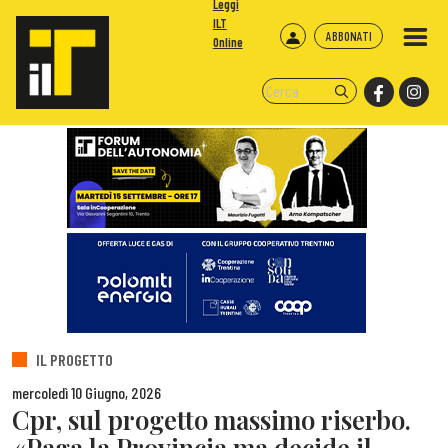
Leggi
ILT
ABBONATI
Online
IL PROGETTO
mercoledì 10 Giugno, 2026
Cpr, sul progetto massimo riserbo.
«Paga la Provincia ma decide il