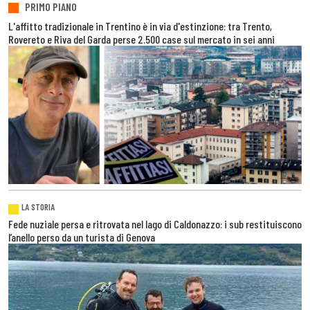
PRIMO PIANO
L'affitto tradizionale in Trentino è in via d'estinzione: tra Trento,
Rovereto e Riva del Garda perse 2.500 case sul mercato in sei anni
LA STORIA
Fede nuziale persa e ritrovata nel lago di Caldonazzo: i sub restituiscono
l’anello perso da un turista di Genova