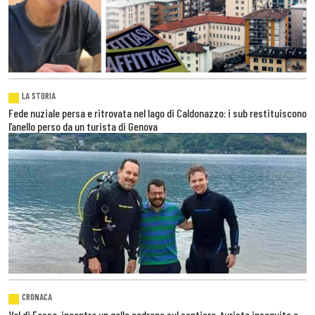
LA STORIA
Fede nuziale persa e ritrovata nel lago di Caldonazzo: i sub restituiscono
l’anello perso da un turista di Genova
CRONACA
Val di Fassa, incontra un gallo cedrone sul sentiero, turista inseguito e