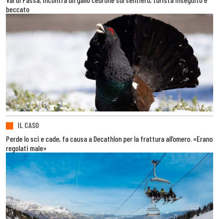
beccato
IL CASO
Perde lo sci e cade, fa causa a Decathlon per la frattura all’omero. «Erano
regolati male»