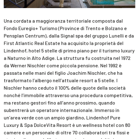
Una cordata a maggioranza territoriale composta dal
Fondo Euregio+ Turismo (Province di Trento e Bolzano e
Pensplan Centrum), dalla Signal spa del gruppo Lunelli e da
First Atlantic Real Estate ha acquisito la proprietà del
Lindenhof, hotel 5 stelle di primo piano per il turismo luxury
a Naturno in Alto Adige. La struttura fu costruita nel 1972
da Werner Nischler come piccola pensione. Nel 1992 è
passata nelle mani del figlio Joachim Nischler, che ha
trasformato l’albergo nell’attuale resort a 5 stelle. I
Nischler hanno ceduto il 100% delle quote della società
nonché l’immobile attraverso una procedura competitiva,
ma restano gestori fino all’anno prossimo, quando
subentrerà un operatore internazionale. Immerso in
un’area verde con un ampio giardino, Lindenhof Pure
Luxury & Spa DolceVita Resort è un wellness hotel con 80
camere e un personale di oltre 70 collaboratori tra fissi e