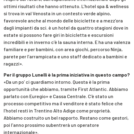
ottimi risultati che hanno ottenuto. L’hotel spa & wellness
si trova in val Venosta in un contesto verde alpino,
favorevole anche al mondo delle biciclette e a mezz’ora
dagli impianti da sci. è un hotel da quattro stagioni dove in
estate si possono fare giri in bicicletta e escursioni
incredibili e in inverno c’è la sauna interna. E ha una valenza
familiare e per bambini, con area giochi, percorso Ninja,
parete per l’arrampicata e uno staff dedicato a bambini e
ragazzi».
Per il gruppo Lunelli è la prima iniziativa in questo campo?
«Da un po’ ci guardiamo intorno. Questa è la prima
opportunità che abbiamo, tramite First Atlantic. Abbiamo
parlato con Euregio+ e Cassa Centrale. C’è stato un
processo competitivo ma il venditore è stato felice che
l’hotel resti in Trentino Alto Adige come proprietà.
Abbiamo costruito un bel rapporto. Restano come gestori,
poi l’anno prossimo subentrerà un operatore
internazionale».