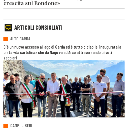
crescita sul Bondone»
ARTICOLI CONSIGLIATI
ALTO GARDA
C'è un nuovo accesso al lago di Garda ed è tutto ciclabile: inaugurata la
pista «da cartolina» che da Nago va ad Arco attraversando uliveti
secolari
CAMPI LIBERI