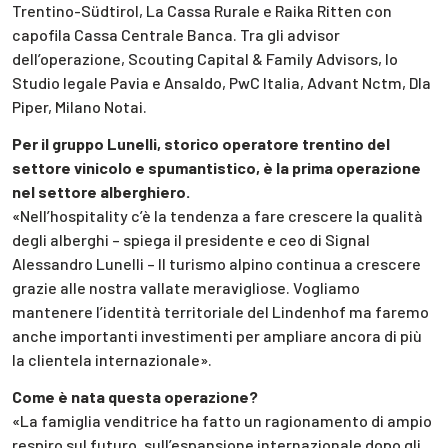
Trentino-Südtirol, La Cassa Rurale e Raika Ritten con
capofila Cassa Centrale Banca. Tra gli advisor
dell’operazione, Scouting Capital & Family Advisors, lo
Studio legale Pavia e Ansaldo, PwC Italia, Advant Nctm, Dla
Piper, Milano Notai.
Per il gruppo Lunelli, storico operatore trentino del
settore vinicolo e spumantistico, è la prima operazione
nel settore alberghiero.
«Nell’hospitality c’è la tendenza a fare crescere la qualità
degli alberghi – spiega il presidente e ceo di Signal
Alessandro Lunelli – Il turismo alpino continua a crescere
grazie alle nostra vallate meravigliose. Vogliamo
mantenere l’identità territoriale del Lindenhof ma faremo
anche importanti investimenti per ampliare ancora di più
la clientela internazionale».
Come è nata questa operazione?
«La famiglia venditrice ha fatto un ragionamento di ampio
respiro sul futuro, sull’espansione internazionale dopo gli