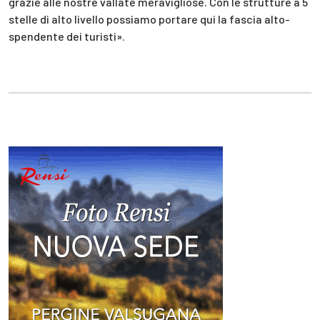
grazie alle nostre vallate meravigliose. Con le strutture a 5
stelle di alto livello possiamo portare qui la fascia alto-
spendente dei turisti».