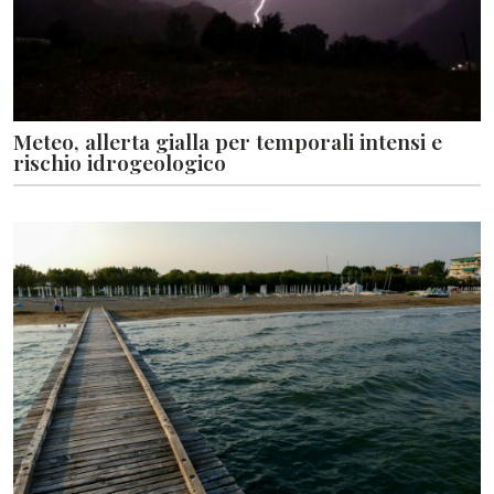
Meteo, allerta gialla per temporali intensi e
rischio idrogeologico