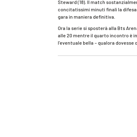
Steward (18). Il match sostanzialmente
concitatissimi minuti finali la difesa
gara in maniera definitiva.
Ora la serie si sposterà alla Bts Are
alle 20 mentre il quarto incontro è i
l’eventuale bella – qualora dovesse 