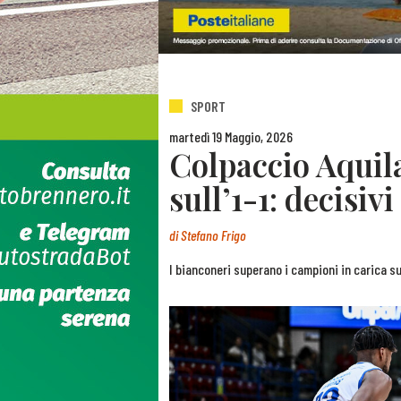
SPORT
martedì 19 Maggio, 2026
Colpaccio Aquila
sull’1-1: decisiv
di
Stefano Frigo
I bianconeri superano i campioni in carica su