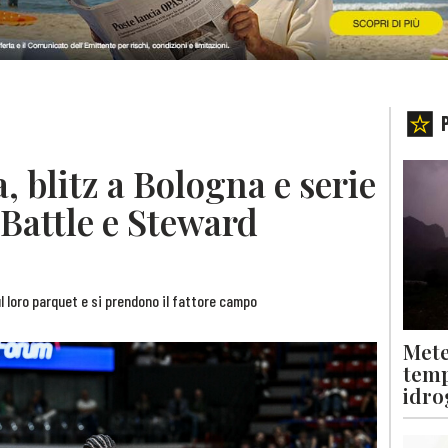
, blitz a Bologna e serie
i Battle e Steward
l loro parquet e si prendono il fattore campo
Mete
temp
idro