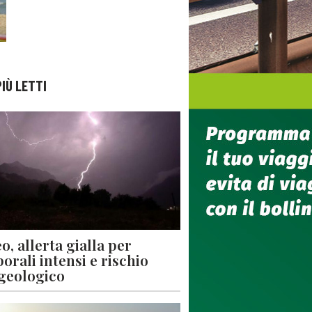
PIÙ LETTI
o, allerta gialla per
orali intensi e rischio
geologico