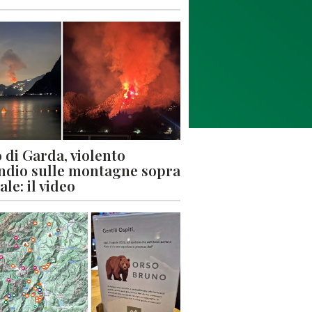
 di Garda, violento
ndio sulle montagne sopra
le: il video