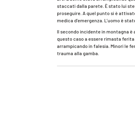
staccati dalla parete. È stato lui s
proseguire. A quel punto si è attivat
medica d’emergenza. L’uomo è stato 
Il secondo incidente in montagna è a
questo caso a essere rimasta ferita
arrampicando in falesia. Minori le fe
trauma alla gamba.