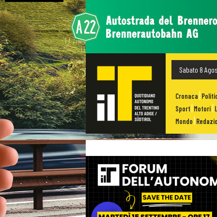
Sabato 8 Ago
Cronaca
Politi
Sport
Motori
Mondo
Redazio