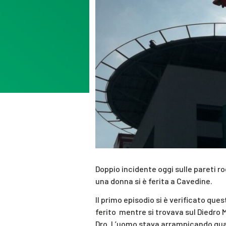
Doppio incidente oggi sulle pareti ro
una donna si è ferita a Cavedine.
Il primo episodio si è verificato que
ferito mentre si trovava sul Diedro M
Dro. L’uomo stava arrampicando quan