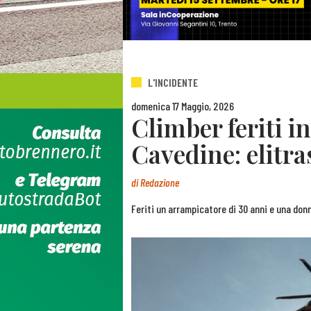
L'INCIDENTE
domenica 17 Maggio, 2026
Climber feriti in
Cavedine: elitra
di
Redazione
Feriti un arrampicatore di 30 anni e una don