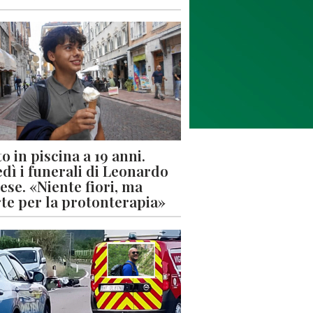
o in piscina a 19 anni.
dì i funerali di Leonardo
ese. «Niente fiori, ma
rte per la protonterapia»