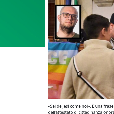
«Sei de Jesi come noi». È una fras
dell’attestato di cittadinanza onor