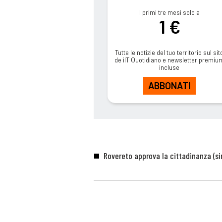
I primi tre mesi solo a
1 €
Tutte le notizie del tuo territorio sul sit
de ilT Quotidiano e newsletter premiu
incluse
ABBONATI
Rovereto approva la cittadinanza (sim