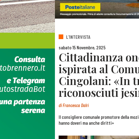
L'INTERVISTA
sabato 15 Novembre, 2025
Cittadinanza ono
ispirata al Com
Cingolani: «In t
riconosciuti jes
di
Francesca Dalrì
Il consigliere comunale promotore della mozi
hanno doveri ma anche diritti»