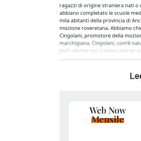
ragazzi di origine straniera nati o
abbiano completato le scuole medi
mila abitanti della provincia di An
mozione roveretana. Abbiamo chies
Cingolani, promotore della mozion
marchigiana. Cingolani, com’è nata 
Jesi? «Anche noi ci siamo ispirati a
Leg
Web Now
Mensile