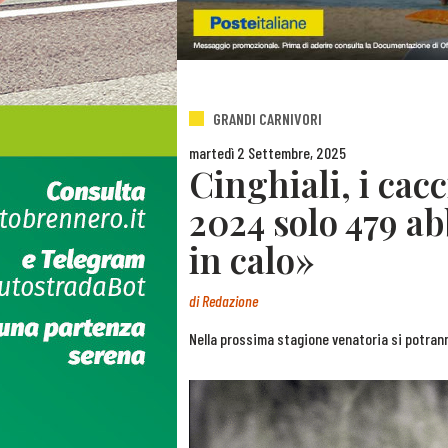
GRANDI CARNIVORI
martedì 2 Settembre, 2025
Cinghiali, i cacc
2024 solo 479 ab
in calo»
di
Redazione
Nella prossima stagione venatoria si potrann