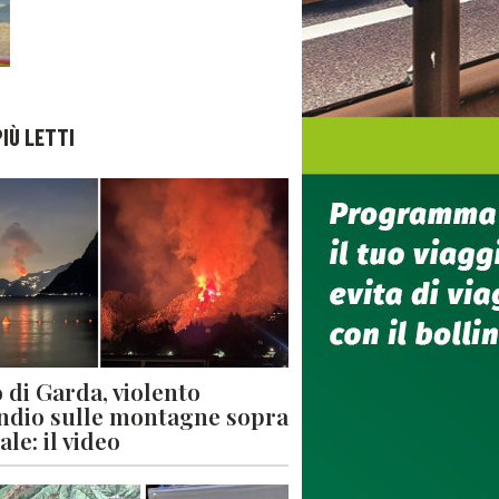
PIÙ LETTI
 di Garda, violento
ndio sulle montagne sopra
le: il video