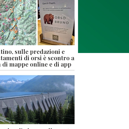
tino, sulle predazioni e
stamenti di orsi è scontro a
 di mappe online e di app