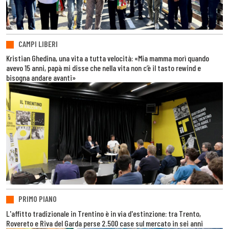
CAMPI LIBERI
Kristian Ghedina, una vita a tutta velocità: «Mia mamma morì quando
avevo 15 anni, papà mi disse che nella vita non c’è il tasto rewind e
bisogna andare avanti»
PRIMO PIANO
L'affitto tradizionale in Trentino è in via d'estinzione: tra Trento,
Rovereto e Riva del Garda perse 2.500 case sul mercato in sei anni