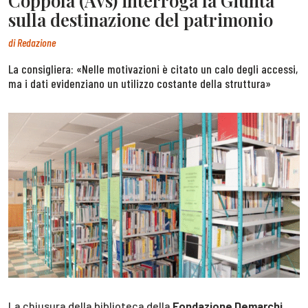
Coppola (Avs) interroga la Giunta
sulla destinazione del patrimonio
di
Redazione
La consigliera: «Nelle motivazioni è citato un calo degli accessi,
ma i dati evidenziano un utilizzo costante della struttura»
La chiusura della biblioteca della
Fondazione Demarchi