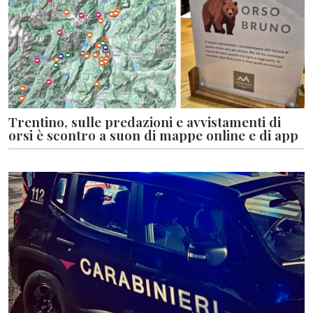
Trentino, sulle predazioni e avvistamenti di
orsi è scontro a suon di mappe online e di app