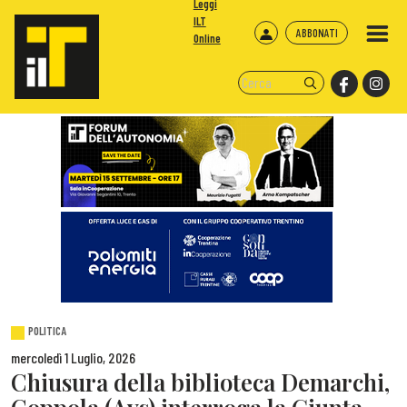
Leggi
ILT
ABBONATI
Online
POLITICA
mercoledì 1 Luglio, 2026
Chiusura della biblioteca Demarchi,