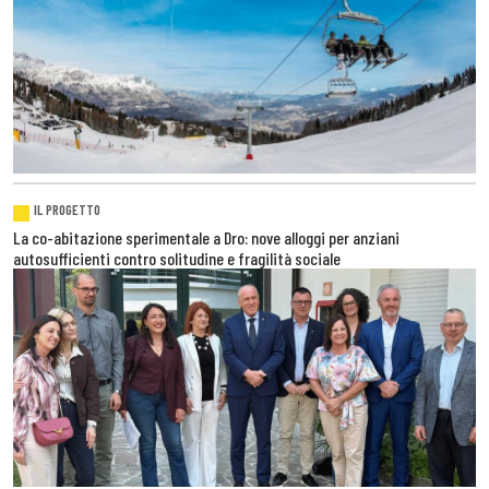
IL PROGETTO
La co-abitazione sperimentale a Dro: nove alloggi per anziani
autosufficienti contro solitudine e fragilità sociale