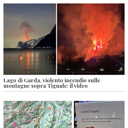
Lago di Garda, violento incendio sulle
montagne sopra Tignale: il video