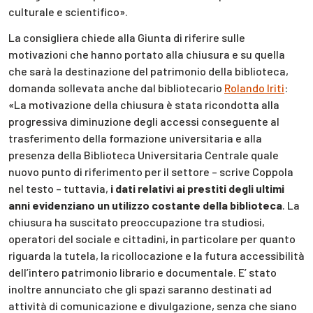
culturale e scientifico».
La consigliera chiede alla Giunta di riferire sulle
motivazioni che hanno portato alla chiusura e su quella
che sarà la destinazione del patrimonio della biblioteca,
domanda sollevata anche dal bibliotecario
Rolando Iriti
:
«La motivazione della chiusura è stata ricondotta alla
progressiva diminuzione degli accessi conseguente al
trasferimento della formazione universitaria e alla
presenza della Biblioteca Universitaria Centrale quale
nuovo punto di riferimento per il settore – scrive Coppola
nel testo – tuttavia,
i dati relativi ai prestiti degli ultimi
anni evidenziano un utilizzo costante della biblioteca
. La
chiusura ha suscitato preoccupazione tra studiosi,
operatori del sociale e cittadini, in particolare per quanto
riguarda la tutela, la ricollocazione e la futura accessibilità
dell’intero patrimonio librario e documentale. E’ stato
inoltre annunciato che gli spazi saranno destinati ad
attività di comunicazione e divulgazione, senza che siano