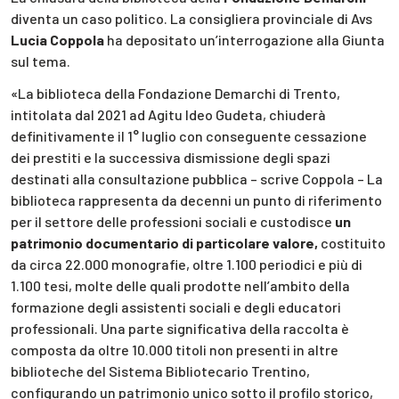
diventa un caso politico. La consigliera provinciale di Avs
Lucia Coppola
ha depositato un’interrogazione alla Giunta
sul tema.
«La biblioteca della Fondazione Demarchi di Trento,
intitolata dal 2021 ad Agitu Ideo Gudeta, chiuderà
definitivamente il 1° luglio con conseguente cessazione
dei prestiti e la successiva dismissione degli spazi
destinati alla consultazione pubblica – scrive Coppola – La
biblioteca rappresenta da decenni un punto di riferimento
per il settore delle professioni sociali e custodisce
un
patrimonio documentario di particolare valore,
costituito
da circa 22.000 monografie, oltre 1.100 periodici e più di
1.100 tesi, molte delle quali prodotte nell’ambito della
formazione degli assistenti sociali e degli educatori
professionali. Una parte significativa della raccolta è
composta da oltre 10.000 titoli non presenti in altre
biblioteche del Sistema Bibliotecario Trentino,
configurando un patrimonio unico sotto il profilo storico,