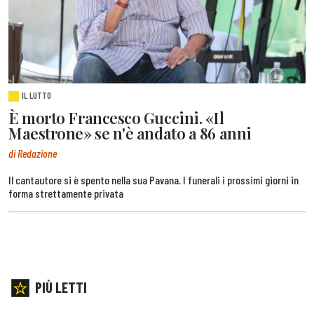
IL LUTTO
È morto Francesco Guccini. «Il
Maestrone» se n'è andato a 86 anni
di Redazione
Il cantautore si è spento nella sua Pavana. I funerali i prossimi giorni in
forma strettamente privata
PIÙ LETTI