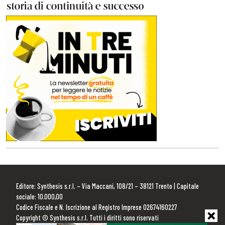
Editore: Synthesis s.r.l. – Via Maccani, 108/21 – 38121 Trento | Capitale
sociale: 10.000,00
Codice Fiscale e N. Iscrizione al Registro Imprese 02674160227
Copyright © Synthesis s.r.l. Tutti i diritti sono riservati