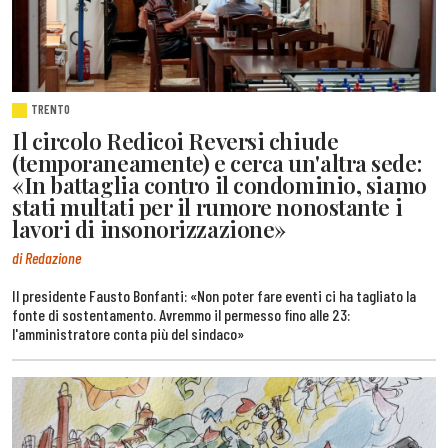
TRENTO
Il circolo Redicoi Reversi chiude
(temporaneamente) e cerca un'altra sede:
«In battaglia contro il condominio, siamo
stati multati per il rumore nonostante i
lavori di insonorizzazione»
di Redazione
Il presidente Fausto Bonfanti: «Non poter fare eventi ci ha tagliato la
fonte di sostentamento. Avremmo il permesso fino alle 23:
l'amministratore conta più del sindaco»