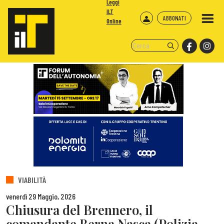
Leggi
ILT
ABBONATI
Online
VIABILITÀ
venerdì 29 Maggio, 2026
Chiusura del Brennero, il
comandante Berna Nasca (Polizia