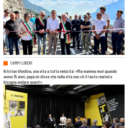
CAMPI LIBERI
Kristian Ghedina, una vita a tutta velocità: «Mia mamma morì quando
avevo 15 anni, papà mi disse che nella vita non c’è il tasto rewind e
bisogna andare avanti»