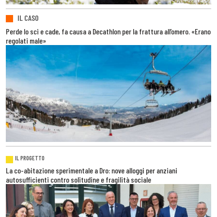
IL CASO
Perde lo sci e cade, fa causa a Decathlon per la frattura all’omero. «Erano
regolati male»
IL PROGETTO
La co-abitazione sperimentale a Dro: nove alloggi per anziani
autosufficienti contro solitudine e fragilità sociale