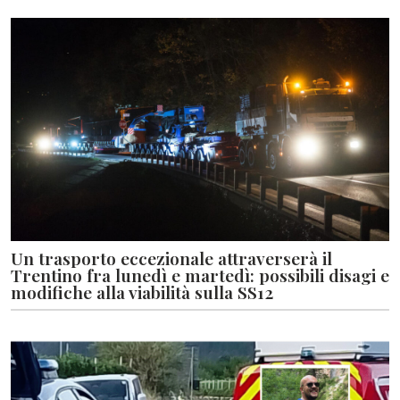
Un trasporto eccezionale attraverserà il
Trentino fra lunedì e martedì: possibili disagi e
modifiche alla viabilità sulla SS12