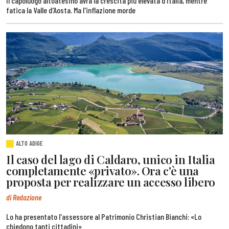
Il capoluogo altoatesino avrà la crescita più elevata d'Italia, mentre
fatica la Valle d'Aosta. Ma l'inflazione morde
ALTO ADIGE
Il caso del lago di Caldaro, unico in Italia
completamente «privato». Ora c'è una
proposta per realizzare un accesso libero
di Redazione
Lo ha presentato l'assessore al Patrimonio Christian Bianchi: «Lo
chiedono tanti cittadini»