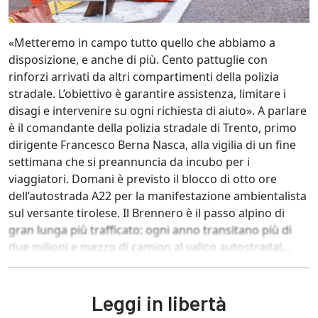
«Metteremo in campo tutto quello che abbiamo a
disposizione, e anche di più. Cento pattuglie con
rinforzi arrivati da altri compartimenti della polizia
stradale. L’obiettivo è garantire assistenza, limitare i
disagi e intervenire su ogni richiesta di aiuto». A parlare
è il comandante della polizia stradale di Trento, primo
dirigente Francesco Berna Nasca, alla vigilia di un fine
settimana che si preannuncia da incubo per i
viaggiatori. Domani è previsto il blocco di otto ore
dell’autostrada A22 per la manifestazione ambientalista
sul versante tirolese. Il Brennero è il passo alpino di
gran lunga più trafficato: ogni anno transitano più di
due milioni e mezzo di camion al valico autostradal...
Leggi in libertà