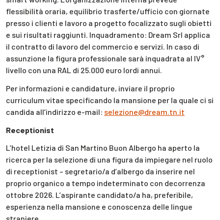
flessibilità oraria, equilibrio trasferte/ufficio con giornate
presso i clienti e lavoro a progetto focalizzato sugli obietti
e sui risultati raggiunti. Inquadramento: Dream Srl applica
il contratto di lavoro del commercio e servizi. In caso di
assunzione la figura professionale sarà inquadrata al IV°
livello con una RAL di 25.000 euro lordi annui.
Per informazioni e candidature, inviare il proprio
curriculum vitae specificando la mansione per la quale ci si
candida all’indirizzo e-mail:
selezione@dream.tn.it
Receptionist
L’hotel Letizia di San Martino Buon Albergo ha aperto la
ricerca per la selezione di una figura da impiegare nel ruolo
di receptionist – segretario/a d’albergo da inserire nel
proprio organico a tempo indeterminato con decorrenza
ottobre 2026. L’aspirante candidato/a ha, preferibile,
esperienza nella mansione e conoscenza delle lingue
straniere.