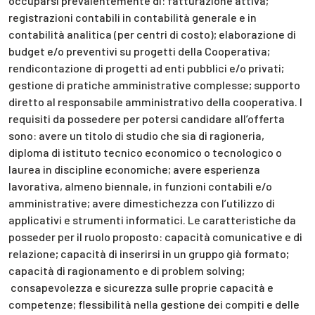
occuparsi prevalentemente di: fatturazione attiva;
registrazioni contabili in contabilità generale e in
contabilità analitica (per centri di costo); elaborazione di
budget e/o preventivi su progetti della Cooperativa;
rendicontazione di progetti ad enti pubblici e/o privati;
gestione di pratiche amministrative complesse; supporto
diretto al responsabile amministrativo della cooperativa. I
requisiti da possedere per potersi candidare all’offerta
sono: avere un titolo di studio che sia di ragioneria,
diploma di istituto tecnico economico o tecnologico o
laurea in discipline economiche; avere esperienza
lavorativa, almeno biennale, in funzioni contabili e/o
amministrative; avere dimestichezza con l’utilizzo di
applicativi e strumenti informatici. Le caratteristiche da
posseder per il ruolo proposto: capacità comunicative e di
relazione; capacità di inserirsi in un gruppo già formato;
capacità di ragionamento e di problem solving;
consapevolezza e sicurezza sulle proprie capacità e
competenze; flessibilità nella gestione dei compiti e delle