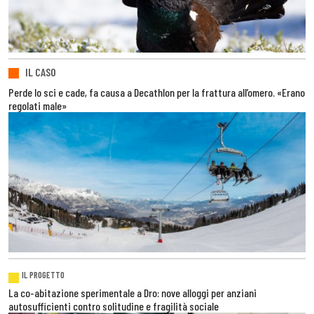
IL CASO
Perde lo sci e cade, fa causa a Decathlon per la frattura all’omero. «Erano
regolati male»
IL PROGETTO
La co-abitazione sperimentale a Dro: nove alloggi per anziani
autosufficienti contro solitudine e fragilità sociale