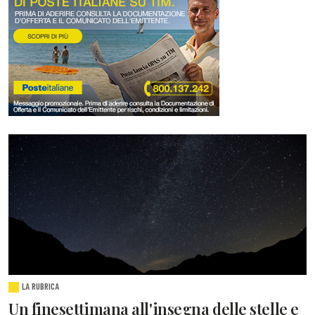
LA RUBRICA
Un finesettimana all'insegna delle stelle e