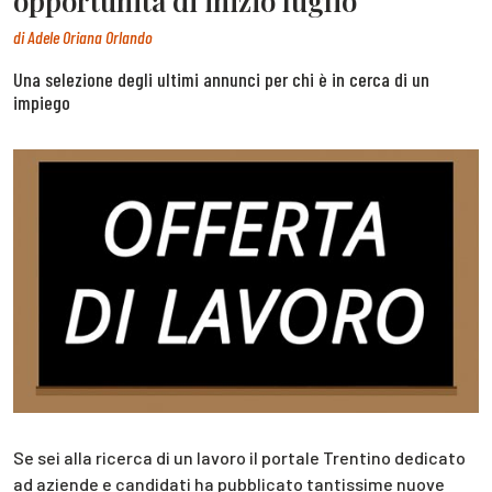
opportunità di inizio luglio
di
Adele Oriana Orlando
Una selezione degli ultimi annunci per chi è in cerca di un
impiego
Se sei alla ricerca di un lavoro il portale Trentino dedicato
ad aziende e candidati ha pubblicato tantissime nuove