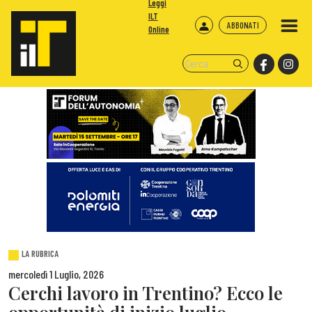
Leggi
ILT
ABBONATI
Online
LA RUBRICA
mercoledì 1 Luglio, 2026
Cerchi lavoro in Trentino? Ecco le