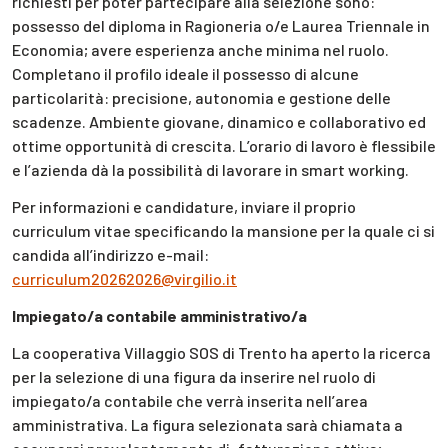
richiesti per poter partecipare alla selezione sono:
possesso del diploma in Ragioneria o/e Laurea Triennale in
Economia; avere esperienza anche minima nel ruolo.
Completano il profilo ideale il possesso di alcune
particolarità: precisione, autonomia e gestione delle
scadenze. Ambiente giovane, dinamico e collaborativo ed
ottime opportunità di crescita. L’orario di lavoro è flessibile
e l’azienda dà la possibilità di lavorare in smart working.
Per informazioni e candidature, inviare il proprio
curriculum vitae specificando la mansione per la quale ci si
candida all’indirizzo e-mail:
curriculum20262026@virgilio.it
Impiegato/a contabile amministrativo/a
La cooperativa Villaggio SOS di Trento ha aperto la ricerca
per la selezione di una figura da inserire nel ruolo di
impiegato/a contabile che verrà inserita nell’area
amministrativa. La figura selezionata sarà chiamata a