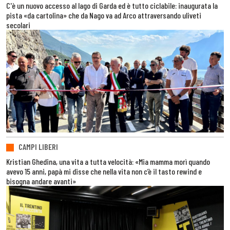
C'è un nuovo accesso al lago di Garda ed è tutto ciclabile: inaugurata la
pista «da cartolina» che da Nago va ad Arco attraversando uliveti
secolari
CAMPI LIBERI
Kristian Ghedina, una vita a tutta velocità: «Mia mamma morì quando
avevo 15 anni, papà mi disse che nella vita non c’è il tasto rewind e
bisogna andare avanti»