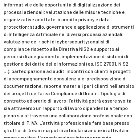
informativi e delle opportunità di digitalizzazione dei
processi aziendali; valutazione delle misure tecniche e
organizzative adottate in ambito privacy e data
protection; studio, governance e applicazione di strumenti
di Intelligenza Artificiale nei diversi processi aziendali;
valutazione dei rischi di cybersecurity; analisi di
compliance rispetto alla Direttiva NIS2 e supporto ai
percorsi di adeguamento; implementazione di sistemi di
gestione dei dati e delle informazioni (es. ISO 27001, NIS2,
…); partecipazione ad audit, incontri con clienti e progetti
di accompagnamento consulenziale; predisposizione di
documentazione, report e materiali per i clienti nell’ambito
dei progetti dell’area Compliance di Dream. Tipologia di
contratto ed orario di lavoro: l’attività potrà essere svolta
sia attraverso un rapporto di lavoro dipendente a tempo
pieno sia attraverso una collaborazione professionale con
titolare di P.IVA. L’attività professionale farà base presso
gli uffici di Dream ma potrà articolarsi anche in attività in
smart working. L’organizzazione interna prevede