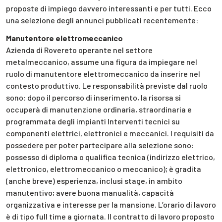
proposte di impiego davvero interessanti e per tutti. Ecco
una selezione degli annunci pubblicati recentemente:
Manutentore elettromeccanico
Azienda di Rovereto operante nel settore
metalmeccanico, assume una figura da impiegare nel
ruolo di manutentore elettromeccanico da inserire nel
contesto produttivo. Le responsabilità previste dal ruolo
sono: dopo il percorso di inserimento, la risorsa si
occuperà di manutenzione ordinaria, straordinaria e
programmata degli impianti Interventi tecnici su
componenti elettrici, elettronici e meccanici. I requisiti da
possedere per poter partecipare alla selezione sono:
possesso di diploma o qualifica tecnica (indirizzo elettrico,
elettronico, elettromeccanico o meccanico); è gradita
(anche breve) esperienza, inclusi stage, in ambito
manutentivo; avere buona manualità, capacità
organizzativa e interesse per la mansione. L’orario di lavoro
è di tipo full time a giornata. Il contratto di lavoro proposto