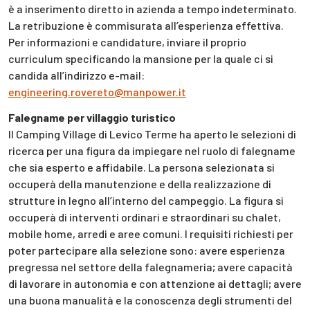
è a inserimento diretto in azienda a tempo indeterminato.
La retribuzione è commisurata all’esperienza effettiva.
Per informazioni e candidature, inviare il proprio
curriculum specificando la mansione per la quale ci si
candida all’indirizzo e-mail:
engineering.rovereto@manpower.it
Falegname per villaggio turistico
Il Camping Village di Levico Terme ha aperto le selezioni di
ricerca per una figura da impiegare nel ruolo di falegname
che sia esperto e affidabile. La persona selezionata si
occuperà della manutenzione e della realizzazione di
strutture in legno all’interno del campeggio. La figura si
occuperà di interventi ordinari e straordinari su chalet,
mobile home, arredi e aree comuni. I requisiti richiesti per
poter partecipare alla selezione sono: avere esperienza
pregressa nel settore della falegnameria; avere capacità
di lavorare in autonomia e con attenzione ai dettagli; avere
una buona manualità e la conoscenza degli strumenti del