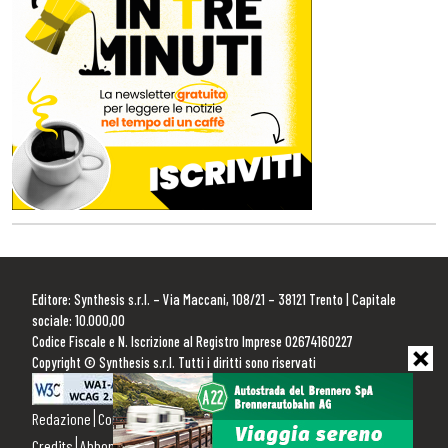
Editore: Synthesis s.r.l. – Via Maccani, 108/21 – 38121 Trento | Capitale
sociale: 10.000,00
Codice Fiscale e N. Iscrizione al Registro Imprese 02674160227
Copyright © Synthesis s.r.l. Tutti i diritti sono riservati
Redazione
Contattaci
Pubblicità
Privacy Policy
Cookie Policy
Credits
Abbonamenti