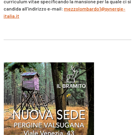
curriculum vitae specificando la mansione per la quale ci si
candida all’indirizzo e-mail:
mezzolombardo1@synergie-
italia.it