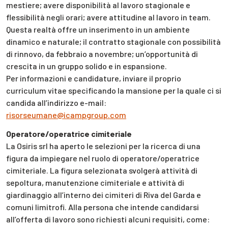
mestiere; avere disponibilità al lavoro stagionale e
flessibilità negli orari; avere attitudine al lavoro in team.
Questa realtà offre un inserimento in un ambiente
dinamico e naturale; il contratto stagionale con possibilità
di rinnovo, da febbraio a novembre; un’opportunità di
crescita in un gruppo solido e in espansione.
Per informazioni e candidature, inviare il proprio
curriculum vitae specificando la mansione per la quale ci si
candida all’indirizzo e-mail:
risorseumane@icampgroup.com
Operatore/operatrice cimiteriale
La Osiris srl ha aperto le selezioni per la ricerca di una
figura da impiegare nel ruolo di operatore/operatrice
cimiteriale. La figura selezionata svolgerà attività di
sepoltura, manutenzione cimiteriale e attività di
giardinaggio all’interno dei cimiteri di Riva del Garda e
comuni limitrofi. Alla persona che intende candidarsi
all’offerta di lavoro sono richiesti alcuni requisiti, come: