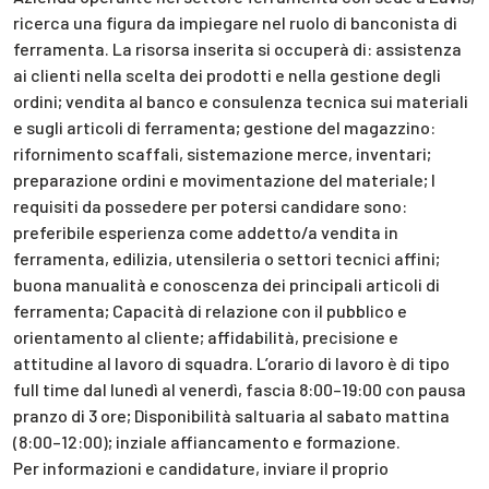
ricerca una figura da impiegare nel ruolo di banconista di
ferramenta. La risorsa inserita si occuperà di: assistenza
ai clienti nella scelta dei prodotti e nella gestione degli
ordini; vendita al banco e consulenza tecnica sui materiali
e sugli articoli di ferramenta; gestione del magazzino:
rifornimento scaffali, sistemazione merce, inventari;
preparazione ordini e movimentazione del materiale; I
requisiti da possedere per potersi candidare sono:
preferibile esperienza come addetto/a vendita in
ferramenta, edilizia, utensileria o settori tecnici affini;
buona manualità e conoscenza dei principali articoli di
ferramenta; Capacità di relazione con il pubblico e
orientamento al cliente; affidabilità, precisione e
attitudine al lavoro di squadra. L’orario di lavoro è di tipo
full time dal lunedì al venerdì, fascia 8:00–19:00 con pausa
pranzo di 3 ore; Disponibilità saltuaria al sabato mattina
(8:00–12:00); inziale affiancamento e formazione.
Per informazioni e candidature, inviare il proprio