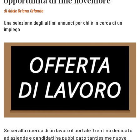
opportunità di fine novembre
di
Adele Oriana Orlando
Una selezione degli ultimi annunci per chi è in cerca di un
impiego
Se sei alla ricerca di un lavoro il portale Trentino dedicato
ad aziende e candidati ha pubblicato tantissime nuove