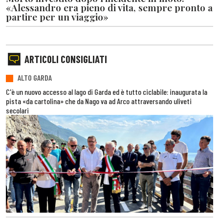
«Alessandro era pieno di vita, sempre pronto a
partire per un viaggio»
ARTICOLI CONSIGLIATI
ALTO GARDA
C'è un nuovo accesso al lago di Garda ed è tutto ciclabile: inaugurata la
pista «da cartolina» che da Nago va ad Arco attraversando uliveti
secolari