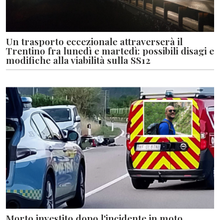
Un trasporto eccezionale attraverserà il
Trentino fra lunedì e martedì: possibili disagi e
modifiche alla viabilità sulla SS12
Morto investito dopo l'incidente in moto.