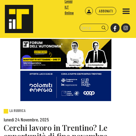
Leggi
ILT
ABBONATI
Online
LA RUBRICA
lunedì 24 Novembre, 2025
Cerchi lavoro in Trentino? Le