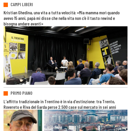
CAMPI LIBERI
Kristian Ghedina, una vita a tutta velocità: «Mia mamma morì quando
avevo 15 anni, papà mi disse che nella vita non c’è il tasto rewind e
bisogna andare avanti»
PRIMO PIANO
L'affitto tradizionale in Trentino è in via d'estinzione: tra Trento,
Rovereto e Riva del Garda perse 2.500 case sul mercato in sei anni