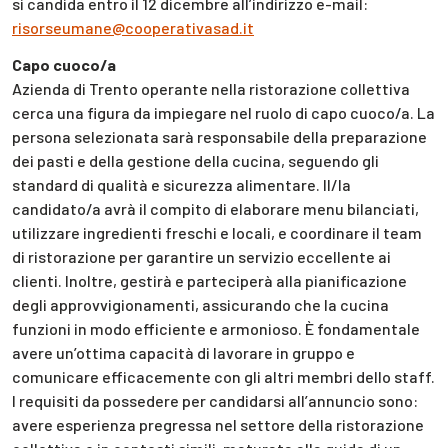
si candida entro il 12 dicembre all’indirizzo e-mail:
risorseumane@cooperativasad.it
Capo cuoco/a
Azienda di Trento operante nella ristorazione collettiva
cerca una figura da impiegare nel ruolo di capo cuoco/a. La
persona selezionata sarà responsabile della preparazione
dei pasti e della gestione della cucina, seguendo gli
standard di qualità e sicurezza alimentare. Il/la
candidato/a avrà il compito di elaborare menu bilanciati,
utilizzare ingredienti freschi e locali, e coordinare il team
di ristorazione per garantire un servizio eccellente ai
clienti. Inoltre, gestirà e parteciperà alla pianificazione
degli approvvigionamenti, assicurando che la cucina
funzioni in modo efficiente e armonioso. È fondamentale
avere un’ottima capacità di lavorare in gruppo e
comunicare efficacemente con gli altri membri dello staff.
I requisiti da possedere per candidarsi all’annuncio sono:
avere esperienza pregressa nel settore della ristorazione