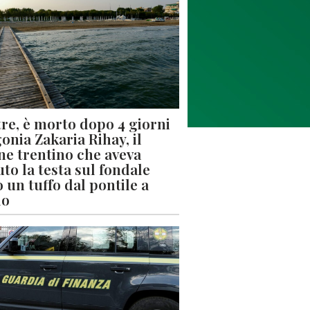
re, è morto dopo 4 giorni
gonia Zakaria Rihay, il
ne trentino che aveva
uto la testa sul fondale
 un tuffo dal pontile a
lo