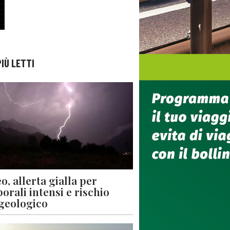
PIÙ LETTI
o, allerta gialla per
orali intensi e rischio
geologico