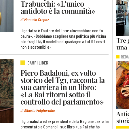
Trabucchi: «L'unico
antidoto è la comunità»
di Manuela Crepaz
Il geriatra è l'autore del libro: «Invecchiare non fa
paura». «Dobbiamo scegliere una politica più vicina
alle fragilità, il modello del guadagno a tutti i costi
non è sostenibile»
CAMPI LIBERI
Piero Badaloni, ex volto
storico del Tg1, racconta la
sua carriera in un libro:
«La Rai ritorni sotto il
controllo del parlamento»
di Alberto Folgheraiter
Il giornalista ed ex presidente della Regione Lazio ha
presentato a Comano il suo libro «La Rai che ho