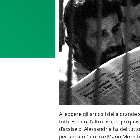
A leggere gli articoli della grand
tutti. Eppure l’altro ieri, dopo qu
d’assise di Alessandria ha del tutto
per Renato Curcio e Mario Moretti,