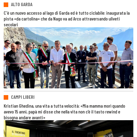
ALTO GARDA
C'è un nuovo accesso al lago di Garda ed è tutto ciclabile: inaugurata la
pista «da cartolina» che da Nago va ad Arco attraversando uliveti
secolari
CAMPI LIBERI
Kristian Ghedina, una vita a tutta velocità: «Mia mamma morì quando
avevo 15 anni, papà mi disse che nella vita non c’è il tasto rewind e
bisogna andare avanti»