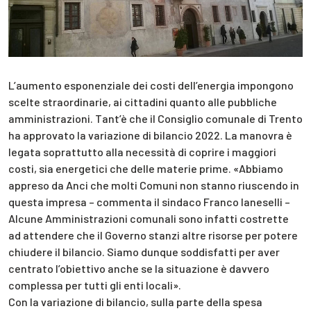
L’aumento esponenziale dei costi dell’energia impongono
scelte straordinarie, ai cittadini quanto alle pubbliche
amministrazioni. Tant’è che il Consiglio comunale di Trento
ha approvato la variazione di bilancio 2022. La manovra è
legata soprattutto alla necessità di coprire i maggiori
costi, sia energetici che delle materie prime. «Abbiamo
appreso da Anci che molti Comuni non stanno riuscendo in
questa impresa – commenta il sindaco Franco Ianeselli –
Alcune Amministrazioni comunali sono infatti costrette
ad attendere che il Governo stanzi altre risorse per potere
chiudere il bilancio. Siamo dunque soddisfatti per aver
centrato l’obiettivo anche se la situazione è davvero
complessa per tutti gli enti locali».
Con la variazione di bilancio, sulla parte della spesa