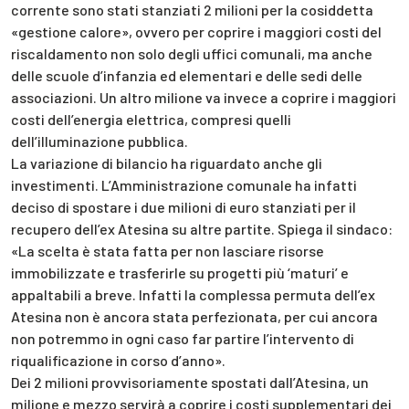
corrente sono stati stanziati 2 milioni per la cosiddetta
«gestione calore», ovvero per coprire i maggiori costi del
riscaldamento non solo degli uffici comunali, ma anche
delle scuole d’infanzia ed elementari e delle sedi delle
associazioni. Un altro milione va invece a coprire i maggiori
costi dell’energia elettrica, compresi quelli
dell’illuminazione pubblica.
La variazione di bilancio ha riguardato anche gli
investimenti. L’Amministrazione comunale ha infatti
deciso di spostare i due milioni di euro stanziati per il
recupero dell’ex Atesina su altre partite. Spiega il sindaco:
«La scelta è stata fatta per non lasciare risorse
immobilizzate e trasferirle su progetti più ‘maturi’ e
appaltabili a breve. Infatti la complessa permuta dell’ex
Atesina non è ancora stata perfezionata, per cui ancora
non potremmo in ogni caso far partire l’intervento di
riqualificazione in corso d’anno».
Dei 2 milioni provvisoriamente spostati dall’Atesina, un
milione e mezzo servirà a coprire i costi supplementari dei