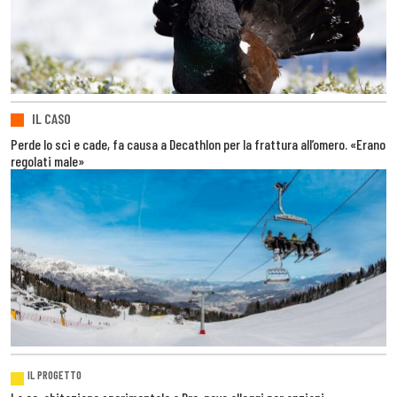
IL CASO
Perde lo sci e cade, fa causa a Decathlon per la frattura all’omero. «Erano
regolati male»
IL PROGETTO