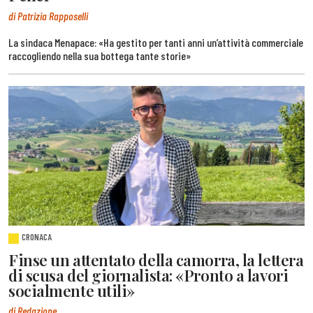
di Patrizia Rapposelli
La sindaca Menapace: «Ha gestito per tanti anni un’attività commerciale
raccogliendo nella sua bottega tante storie»
CRONACA
Finse un attentato della camorra, la lettera
di scusa del giornalista: «Pronto a lavori
socialmente utili»
di Redazione