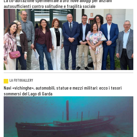
La co-abitazione sperimentale a Dro: nove alloggi per anziani
autosufficienti contro solitudine e fragilità sociale
LA FOTOGALLERY
Navi «vichinghe», automobili, statue e mezzi militari: ecco i tesori
sommersi del Lago di Garda