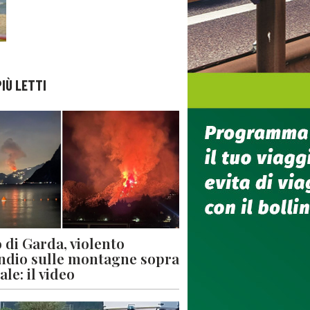
PIÙ LETTI
 di Garda, violento
ndio sulle montagne sopra
le: il video