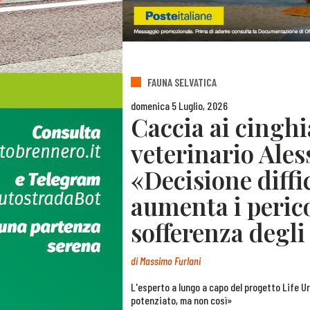
FAUNA SELVATICA
domenica 5 Luglio, 2026
Caccia ai cinghia
veterinario Ale
«Decisione diffi
aumenta i pericol
sofferenza degli
di
Massimo Furlani
L'esperto a lungo a capo del progetto Life Ur
potenziato, ma non così»