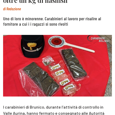
oltre un kg di hashish
di
Redazione
Uno di loro è minorenne. Carabinieri al lavoro per risalire al
fornitore a cui i i ragazzi si sono rivolti
I carabinieri di Brunico, durante l’attività di controllo in
Valle Aurina, hanno fermato e consegnato alle Autorità