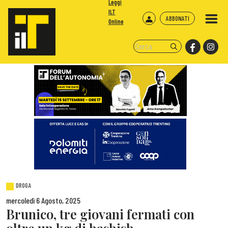
Leggi
ILT
ABBONATI
Online
DROGA
mercoledì 6 Agosto, 2025
Brunico, tre giovani fermati con