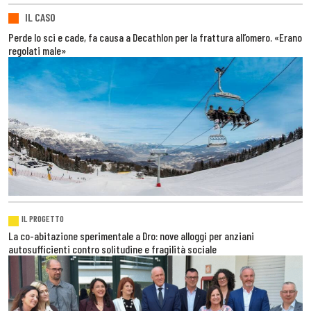
IL CASO
Perde lo sci e cade, fa causa a Decathlon per la frattura all’omero. «Erano
regolati male»
IL PROGETTO
La co-abitazione sperimentale a Dro: nove alloggi per anziani
autosufficienti contro solitudine e fragilità sociale