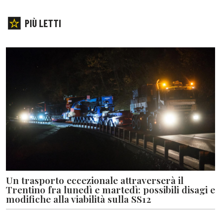
PIÙ LETTI
Un trasporto eccezionale attraverserà il
Trentino fra lunedì e martedì: possibili disagi e
modifiche alla viabilità sulla SS12