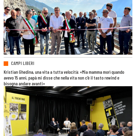
CAMPI LIBERI
Kristian Ghedina, una vita a tutta velocità: «Mia mamma morì quando
avevo 15 anni, papà mi disse che nella vita non c’è il tasto rewind e
bisogna andare avanti»