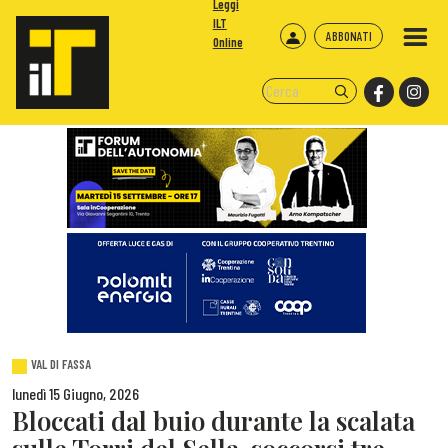
Leggi
ILT
ABBONATI
Online
VAL DI FASSA
lunedì 15 Giugno, 2026
Bloccati dal buio durante la scalata