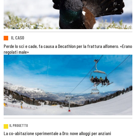
IL CASO
Perde lo sci e cade, fa causa a Decathlon per la frattura all’omero. «Erano
regolati male»
IL PROGETTO
La co-abitazione sperimentale a Dro: nove alloggi per anziani