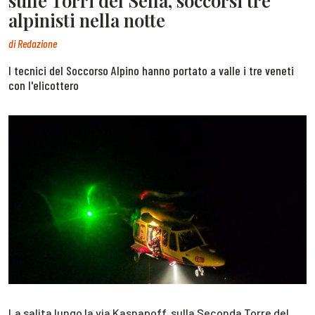
sulle Torri del Sella, soccorsi tre
alpinisti nella notte
di
Redazione
I tecnici del Soccorso Alpino hanno portato a valle i tre veneti
con l'elicottero
La salita lungo la via Kasnapoff, sulla Seconda Torre del