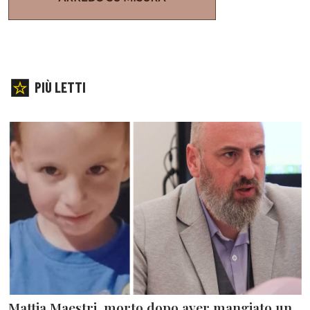
PIÙ LETTI
Mattia Maestri, morto dopo aver mangiato un