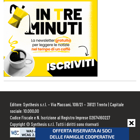
Editore: Synthesis s.r.l. – Via Maccani, 108/21 – 38121 Trento | Capitale
sociale: 10.000,00
Codice Fiscale e N. Iscrizione al Registro Imprese 02674160227
Copyright © Synthesis s.r.l. Tutti i diritti sono riservati