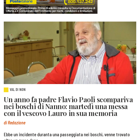
VAL DI NON
Un anno fa padre Flavio Paoli scompariva
nei boschi di Nanno: martedì una messa
con il vescovo Lauro in sua memoria
di Redazione
Ebbe un incidente duranta una passeggiata nei boschi, venne trovato