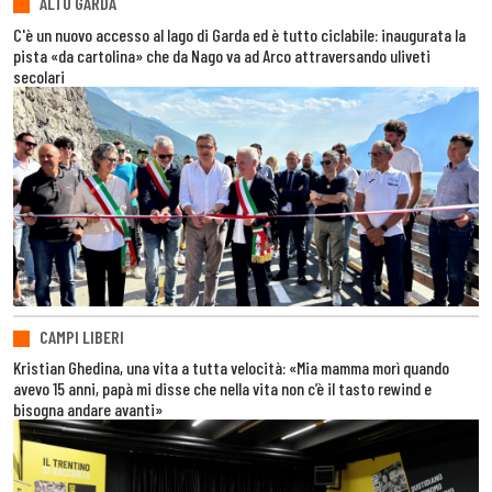
ALTO GARDA
C'è un nuovo accesso al lago di Garda ed è tutto ciclabile: inaugurata la
pista «da cartolina» che da Nago va ad Arco attraversando uliveti
secolari
CAMPI LIBERI
Kristian Ghedina, una vita a tutta velocità: «Mia mamma morì quando
avevo 15 anni, papà mi disse che nella vita non c’è il tasto rewind e
bisogna andare avanti»