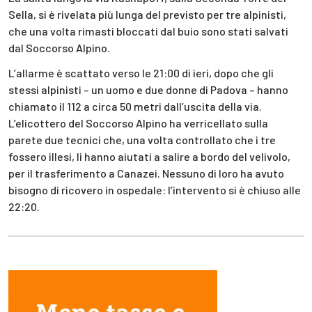
Sella, si è rivelata più lunga del previsto per tre alpinisti,
che una volta rimasti bloccati dal buio sono stati salvati
dal Soccorso Alpino.
L’allarme è scattato verso le 21:00 di ieri, dopo che gli
stessi alpinisti – un uomo e due donne di Padova – hanno
chiamato il 112 a circa 50 metri dall’uscita della via.
L’elicottero del Soccorso Alpino ha verricellato sulla
parete due tecnici che, una volta controllato che i tre
fossero illesi, li hanno aiutati a salire a bordo del velivolo,
per il trasferimento a Canazei. Nessuno di loro ha avuto
bisogno di ricovero in ospedale: l’intervento si è chiuso alle
22:20.