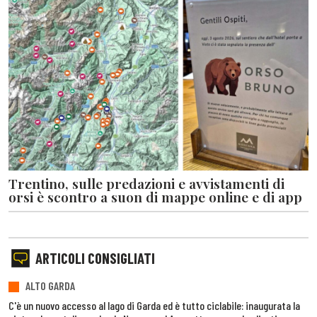
Trentino, sulle predazioni e avvistamenti di
orsi è scontro a suon di mappe online e di app
ARTICOLI CONSIGLIATI
ALTO GARDA
C'è un nuovo accesso al lago di Garda ed è tutto ciclabile: inaugurata la