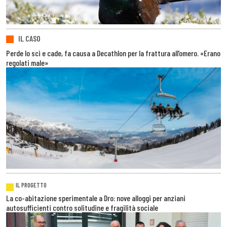
IL CASO
Perde lo sci e cade, fa causa a Decathlon per la frattura all’omero. «Erano
regolati male»
IL PROGETTO
La co-abitazione sperimentale a Dro: nove alloggi per anziani
autosufficienti contro solitudine e fragilità sociale