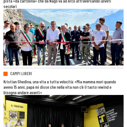
pista «da cartolina» che da Nago va ad Arco attraversando uliveti
secolari
CAMPI LIBERI
Kristian Ghedina, una vita a tutta velocità: «Mia mamma morì quando
avevo 15 anni, papà mi disse che nella vita non c’è il tasto rewind e
bisogna andare avanti»