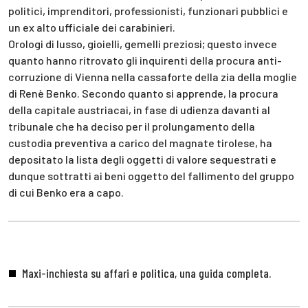
politici, imprenditori, professionisti, funzionari pubblici e
un ex alto ufficiale dei carabinieri.
Orologi di lusso, gioielli, gemelli preziosi; questo invece
quanto hanno ritrovato gli inquirenti della procura anti-
corruzione di Vienna nella cassaforte della zia della moglie
di Renè Benko. Secondo quanto si apprende, la procura
della capitale austriacai, in fase di udienza davanti al
tribunale che ha deciso per il prolungamento della
custodia preventiva a carico del magnate tirolese, ha
depositato la lista degli oggetti di valore sequestrati e
dunque sottratti ai beni oggetto del fallimento del gruppo
di cui Benko era a capo.
Maxi-inchiesta su affari e politica, una guida completa.