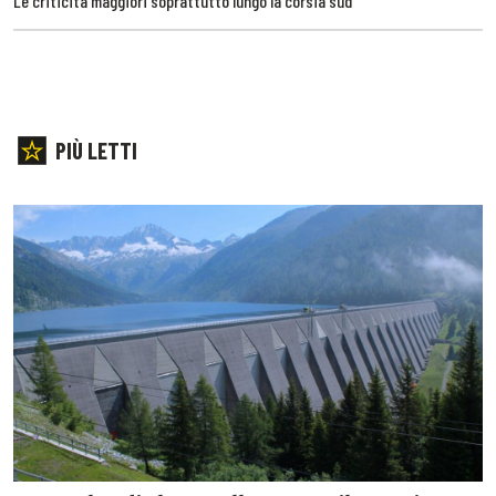
Le criticità maggiori soprattutto lungo la corsia sud
PIÙ LETTI