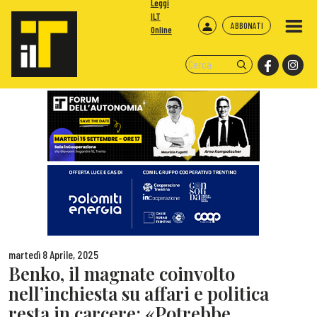
Leggi
ILT
ABBONATI
Online
martedì 8 Aprile, 2025
Benko, il magnate coinvolto
nell’inchiesta su affari e politica
resta in carcere: «Potrebbe