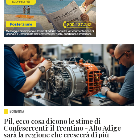
ECONOMIA
Pil, ecco cosa dicono le stime di
Confesercenti: il Trentino - Alto Adige
sarà la regione che crescerà di più