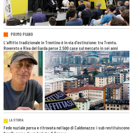
PRIMO PIANO
L'affitto tradizionale in Trentino è in via d'estinzione: tra Trento,
Rovereto e Riva del Garda perse 2.500 case sul mercato in sei anni
LA STORIA
Fede nuziale persa e ritrovata nel lago di Caldonazzo: i sub restituiscono