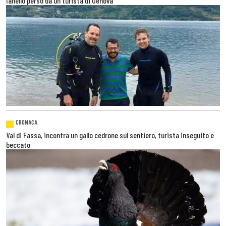
l’anello perso da un turista di Genova
CRONACA
Val di Fassa, incontra un gallo cedrone sul sentiero, turista inseguito e
beccato