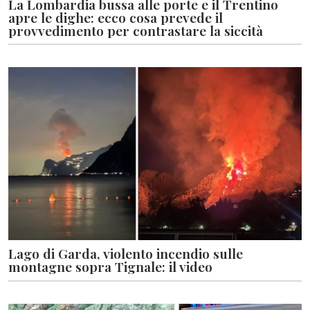
La Lombardia bussa alle porte e il Trentino
apre le dighe: ecco cosa prevede il
provvedimento per contrastare la siccità
Lago di Garda, violento incendio sulle
montagne sopra Tignale: il video