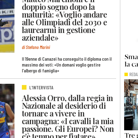
doppio sogno dopo la
maturità: «Voglio andare
alle Olimpiadi del 2030 e
laurearmi in gestione
aziendale»
di Stefano Marini
Il 19enne di Canazei ha conseguito il diploma con il
massimo dei voti: «Un domani voglio gestire
l'albergo di famiglia»
L'INTERVISTA
Alessia Orro, dalla regia in
Nazionale al desiderio di
tornare a vivere in
campagna: «I cavalli la mia
passione. Gli Europei? Non
c'è tempo per fiatare»