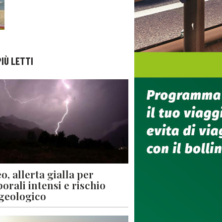
PIÙ LETTI
o, allerta gialla per
orali intensi e rischio
geologico