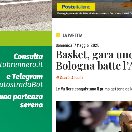
LA PARTITA
domenica 17 Maggio, 2026
Basket, gara uno
Bologna batte l’
di
Valerio Amadei
Le Vu Nere conquistano il primo gettone dell