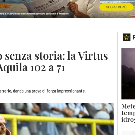
 senza storia: la Virtus
Aquila 102 a 71
a serie, dando una prova di forza impressionante.
Mete
temp
idro