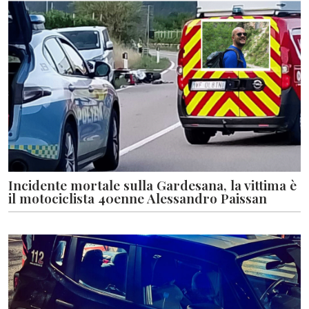
Incidente mortale sulla Gardesana, la vittima è
il motociclista 40enne Alessandro Paissan