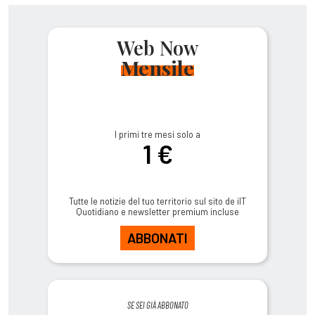
Web Now
Mensile
I primi tre mesi solo a
1 €
Tutte le notizie del tuo territorio sul sito de ilT
Quotidiano e newsletter premium incluse
ABBONATI
SE SEI GIÀ ABBONATO