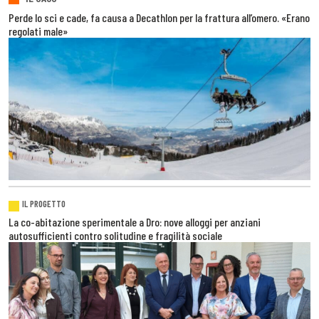
Perde lo sci e cade, fa causa a Decathlon per la frattura all’omero. «Erano
regolati male»
IL PROGETTO
La co-abitazione sperimentale a Dro: nove alloggi per anziani
autosufficienti contro solitudine e fragilità sociale