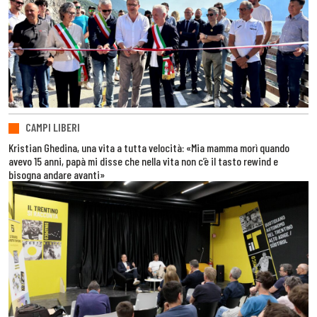
CAMPI LIBERI
Kristian Ghedina, una vita a tutta velocità: «Mia mamma morì quando
avevo 15 anni, papà mi disse che nella vita non c’è il tasto rewind e
bisogna andare avanti»