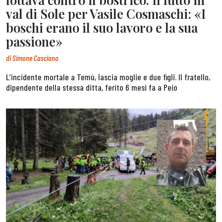
val di Sole per Vasile Cosmaschi: «I
boschi erano il suo lavoro e la sua
passione»
di
Simone Casciano
L’incidente mortale a Temù, lascia moglie e due figli. Il fratello,
dipendente della stessa ditta, ferito 6 mesi fa a Peio