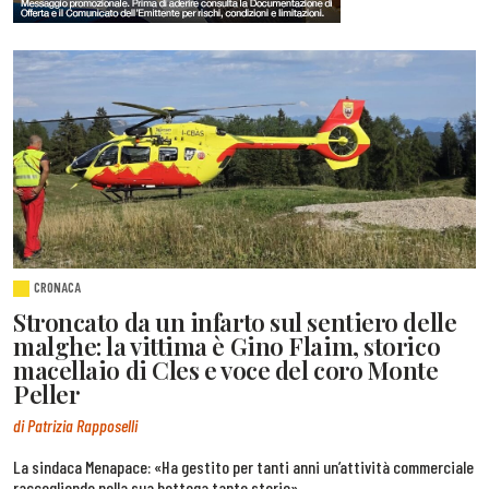
CRONACA
Stroncato da un infarto sul sentiero delle
malghe: la vittima è Gino Flaim, storico
macellaio di Cles e voce del coro Monte
Peller
di Patrizia Rapposelli
La sindaca Menapace: «Ha gestito per tanti anni un’attività commerciale
raccogliendo nella sua bottega tante storie»